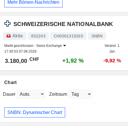
Mehr Börsen-Nachrichten
SCHWEIZERISCHE NATIONALBANK
Aktie
852243
CH0001319265
SNBN
Markt geschlossen -
Swiss Exchange
Veränd. 1.
17:30:53 07.08.2026
Jan.
CHF
+1,92 %
3.180,00
-9,92 %
Chart
Dauer
Zeitraum
SNBN: Dynamischer Chart