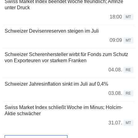
Swiss Market Index beendet Woche freundlich; Amrize
unter Druck
18:00
MT
Schweizer Devisenreserven steigen im Juli
09:09
MT
Schweizer Scherenhersteller wirbt für Fonds zum Schutz
von Exporteuren vor starkem Franken
04.08.
RE
Schweizer Jahresinflation sinkt im Juli auf 0,4%
03.08.
RE
Swiss Market Index schließt Woche im Minus; Holcim-
Aktie schwächer
31.07.
MT