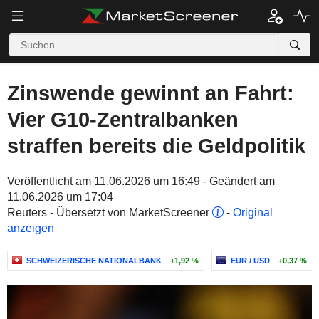
Zinswende gewinnt an Fahrt:
Vier G10-Zentralbanken
straffen bereits die Geldpolitik
Veröffentlicht am 11.06.2026 um 16:49 - Geändert am
11.06.2026 um 17:04
Reuters - Übersetzt von MarketScreener
-
Original
anzeigen
SCHWEIZERISCHE NATIONALBANK
+1,92 %
EUR / USD
+0,37 %