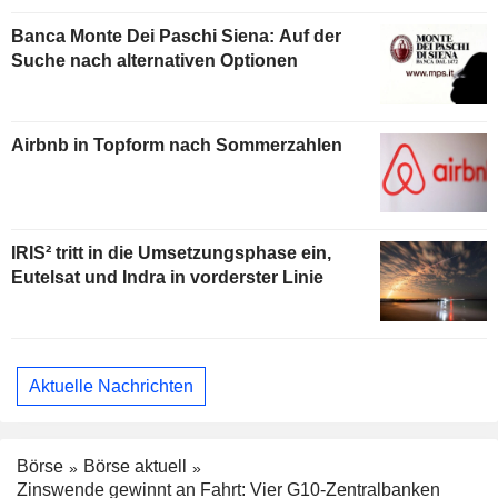
Banca Monte Dei Paschi Siena: Auf der
Suche nach alternativen Optionen
Airbnb in Topform nach Sommerzahlen
IRIS² tritt in die Umsetzungsphase ein,
Eutelsat und Indra in vorderster Linie
Aktuelle Nachrichten
Börse
Börse aktuell
Zinswende gewinnt an Fahrt: Vier G10-Zentralbanken