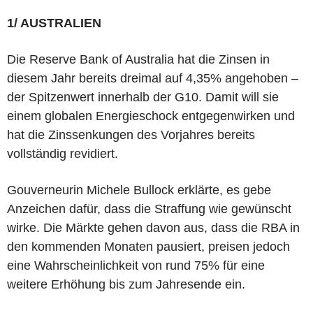
1/ AUSTRALIEN
Die Reserve Bank of Australia hat die Zinsen in
diesem Jahr bereits dreimal auf 4,35% angehoben –
der Spitzenwert innerhalb der G10. Damit will sie
einem globalen Energieschock entgegenwirken und
hat die Zinssenkungen des Vorjahres bereits
vollständig revidiert.
Gouverneurin Michele Bullock erklärte, es gebe
Anzeichen dafür, dass die Straffung wie gewünscht
wirke. Die Märkte gehen davon aus, dass die RBA in
den kommenden Monaten pausiert, preisen jedoch
eine Wahrscheinlichkeit von rund 75% für eine
weitere Erhöhung bis zum Jahresende ein.