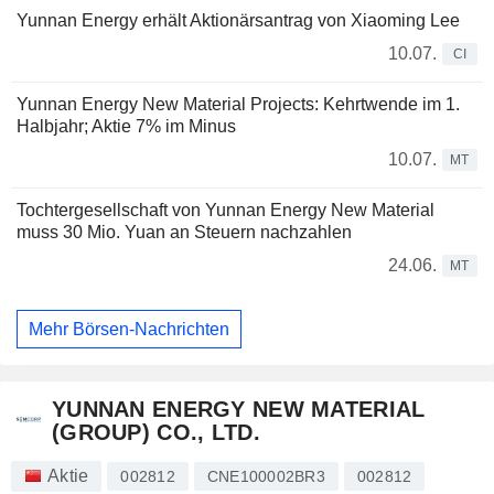
Yunnan Energy erhält Aktionärsantrag von Xiaoming Lee
10.07.
CI
Yunnan Energy New Material Projects: Kehrtwende im 1.
Halbjahr; Aktie 7% im Minus
10.07.
MT
Tochtergesellschaft von Yunnan Energy New Material
muss 30 Mio. Yuan an Steuern nachzahlen
24.06.
MT
Mehr Börsen-Nachrichten
YUNNAN ENERGY NEW MATERIAL
(GROUP) CO., LTD.
Aktie
002812
CNE100002BR3
002812