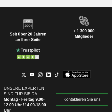
+ 1.300.000
Seit über 20 Jahren
Mitglieder
an Ihrer Seite
UNSERE EXPERTEN
SIND FÜR SIE DA
Montag - Freitag 9.00-
Kontaktieren Sie uns
12.00 Uhr / 14.00-18.00
Uhr