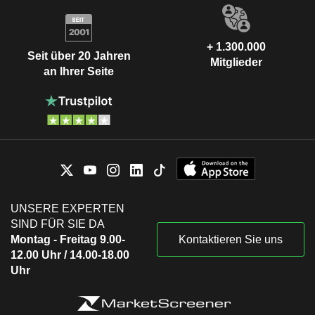
+ 1.300.000
Seit über 20 Jahren
Mitglieder
an Ihrer Seite
UNSERE EXPERTEN
SIND FÜR SIE DA
Montag - Freitag 9.00-
Kontaktieren Sie uns
12.00 Uhr / 14.00-18.00
Uhr