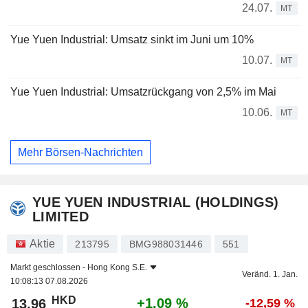
24.07.
MT
Yue Yuen Industrial: Umsatz sinkt im Juni um 10%
10.07.
MT
Yue Yuen Industrial: Umsatzrückgang von 2,5% im Mai
10.06.
MT
Mehr Börsen-Nachrichten
YUE YUEN INDUSTRIAL (HOLDINGS)
LIMITED
Aktie
213795
BMG988031446
551
Markt geschlossen -
Hong Kong S.E.
Veränd. 1. Jan.
10:08:13 07.08.2026
HKD
+1,09 %
13,96
-12,59 %