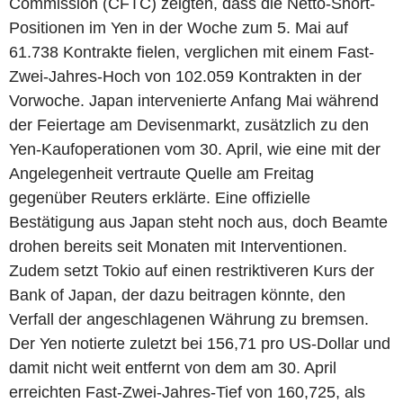
Commission (CFTC) zeigten, dass die Netto-Short-
Positionen im Yen in der Woche zum 5. Mai auf
61.738 Kontrakte fielen, verglichen mit einem Fast-
Zwei-Jahres-Hoch von 102.059 Kontrakten in der
Vorwoche. Japan intervenierte Anfang Mai während
der Feiertage am Devisenmarkt, zusätzlich zu den
Yen-Kaufoperationen vom 30. April, wie eine mit der
Angelegenheit vertraute Quelle am Freitag
gegenüber Reuters erklärte. Eine offizielle
Bestätigung aus Japan steht noch aus, doch Beamte
drohen bereits seit Monaten mit Interventionen.
Zudem setzt Tokio auf einen restriktiveren Kurs der
Bank of Japan, der dazu beitragen könnte, den
Verfall der angeschlagenen Währung zu bremsen.
Der Yen notierte zuletzt bei 156,71 pro US-Dollar und
damit nicht weit entfernt von dem am 30. April
erreichten Fast-Zwei-Jahres-Tief von 160,725, als