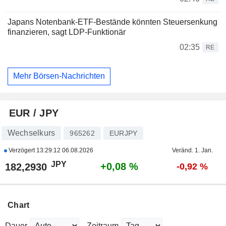
Japans Notenbank-ETF-Bestände könnten Steuersenkung
finanzieren, sagt LDP-Funktionär
02:35
RE
Mehr Börsen-Nachrichten
EUR / JPY
Wechselkurs
965262
EURJPY
Verzögert
13:29:12 06.08.2026
Veränd. 1. Jan.
JPY
+0,08 %
182,2930
-0,92 %
Chart
Dauer
Zeitraum