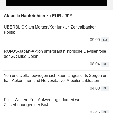
Aktuelle Nachrichten zu EUR / JPY
ÜBERBLICK am Morgen/Konjunktur, Zentralbanken,
Politik
09:00
DJ
ROI-US-Japan-Aktion untergräbt historische Devisenrolle
der G7: Mike Dolan
08:04
RE
Yen und Dollar bewegen sich kaum angesichts Sorgen um
Iran-Abkommen und Nervosität vor Arbeitsmarktdaten
04:00
RE
Fitch: Weitere Yen-Aufwertung erfordert wohl
Zinserhöhungen der BoJ
02:46
RE