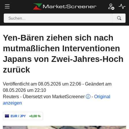
Yen-Bären ziehen sich nach
mutmaßlichen Interventionen
Japans von Zwei-Jahres-Hoch
zurück
Veröffentlicht am 08.05.2026 um 22:06 - Geändert am
08.05.2026 um 22:10
Reuters - Übersetzt von MarketScreener
-
Original
anzeigen
EUR / JPY
+0,08 %