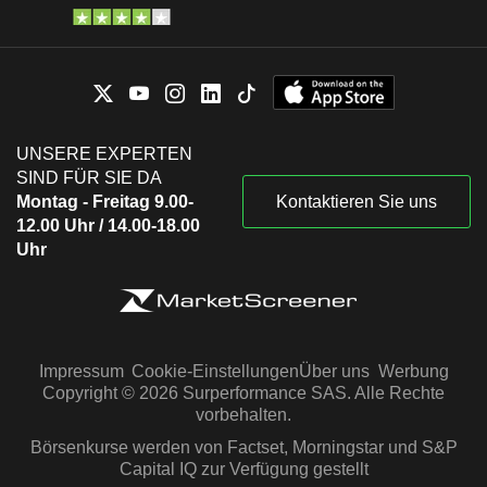
UNSERE EXPERTEN
SIND FÜR SIE DA
Montag - Freitag 9.00-
Kontaktieren Sie uns
12.00 Uhr / 14.00-18.00
Uhr
Impressum
Cookie-Einstellungen
Über uns
Werbung
Copyright © 2026 Surperformance SAS. Alle Rechte
vorbehalten.
Börsenkurse werden von Factset, Morningstar und S&P
Capital IQ zur Verfügung gestellt