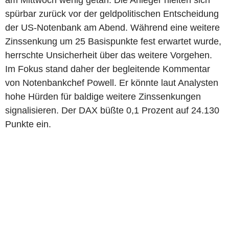
am Mittwoch wenig getan. Die Anleger hielten sich
spürbar zurück vor der geldpolitischen Entscheidung
der US-Notenbank am Abend. Während eine weitere
Zinssenkung um 25 Basispunkte fest erwartet wurde,
herrschte Unsicherheit über das weitere Vorgehen.
Im Fokus stand daher der begleitende Kommentar
von Notenbankchef Powell. Er könnte laut Analysten
hohe Hürden für baldige weitere Zinssenkungen
signalisieren. Der DAX büßte 0,1 Prozent auf 24.130
Punkte ein.