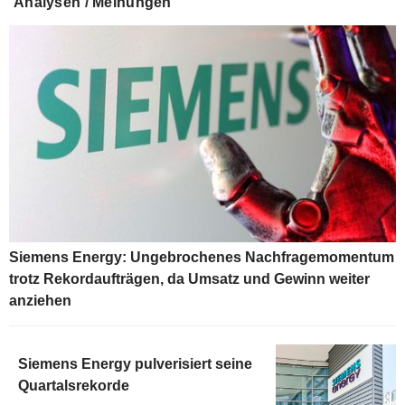
Analysen / Meinungen
Siemens Energy: Ungebrochenes Nachfragemomentum
trotz Rekordaufträgen, da Umsatz und Gewinn weiter
anziehen
Siemens Energy pulverisiert seine
Quartalsrekorde