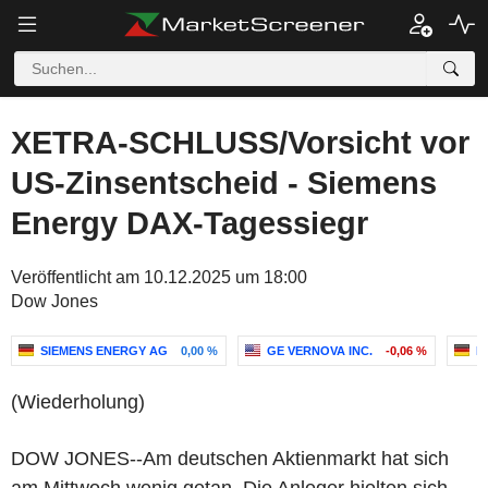
XETRA-SCHLUSS/Vorsicht vor
US-Zinsentscheid - Siemens
Energy DAX-Tagessiegr
Veröffentlicht am 10.12.2025 um 18:00
Dow Jones
SIEMENS ENERGY AG
0,00 %
GE VERNOVA INC.
-0,06 %
M
(Wiederholung)
DOW JONES--Am deutschen Aktienmarkt hat sich