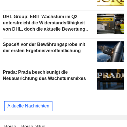
DHL Group: EBIT-Wachstum im Q2
unterstreicht die Widerstandsfähigkeit
von DHL, doch die aktuelle Bewertung
begrenzt das Aufwärtspotenzial
SpaceX vor der Bewährungsprobe mit
der ersten Ergebnisveröffentlichung
Prada: Prada beschleunigt die
Neuausrichtung des Wachstumsmixes
Aktuelle Nachrichten
Börse
Börse aktuell