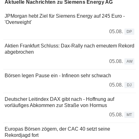
Aktuelle Nachrichten zu Siemens Energy AG
JPMorgan hebt Ziel für Siemens Energy auf 245 Euro -
'Overweight'
05.08.
DP
Aktien Frankfurt Schluss: Dax-Rally nach erneutem Rekord
abgebrochen
05.08.
AW
Börsen legen Pause ein - Infineon sehr schwach
05.08.
DJ
Deutscher Leitindex DAX gibt nach - Hoffnung auf
vorläufiges Abkommen zur Straße von Hormus
05.08.
MT
Europas Börsen zögern, der CAC 40 setzt seine
Rekordjagd fort