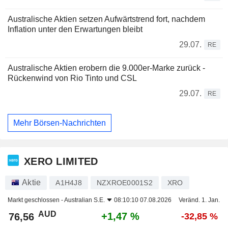
Australische Aktien setzen Aufwärtstrend fort, nachdem
Inflation unter den Erwartungen bleibt
29.07.
RE
Australische Aktien erobern die 9.000er-Marke zurück -
Rückenwind von Rio Tinto und CSL
29.07.
RE
Mehr Börsen-Nachrichten
XERO LIMITED
Aktie
A1H4J8
NZXROE0001S2
XRO
Markt geschlossen -
Australian S.E.
08:10:10 07.08.2026
Veränd. 1. Jan.
AUD
+1,47 %
76,56
-32,85 %