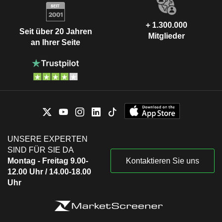
+ 1.300.000
Seit über 20 Jahren
Mitglieder
an Ihrer Seite
UNSERE EXPERTEN
SIND FÜR SIE DA
Montag - Freitag 9.00-
Kontaktieren Sie uns
12.00 Uhr / 14.00-18.00
Uhr