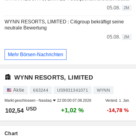
05.08.
ZM
WYNN RESORTS, LIMITED : Citigroup bekräftigt seine
neutrale Bewertung
05.08.
ZM
Mehr Börsen-Nachrichten
WYNN RESORTS, LIMITED
Aktie
663244
US9831341071
WYNN
Markt geschlossen -
Nasdaq
22:00:00 07.08.2026
Veränd. 1. Jan.
USD
+1,02 %
102,54
-14,78 %
Chart