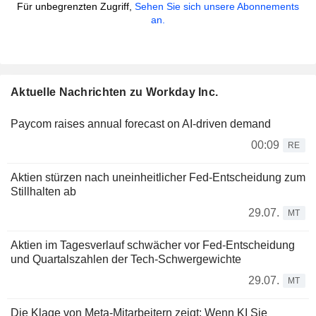
Für unbegrenzten Zugriff,
Sehen Sie sich unsere Abonnements
an.
Aktuelle Nachrichten zu Workday Inc.
Paycom raises annual forecast on AI-driven demand
00:09
RE
Aktien stürzen nach uneinheitlicher Fed-Entscheidung zum
Stillhalten ab
29.07.
MT
Aktien im Tagesverlauf schwächer vor Fed-Entscheidung
und Quartalszahlen der Tech-Schwergewichte
29.07.
MT
Die Klage von Meta-Mitarbeitern zeigt: Wenn KI Sie