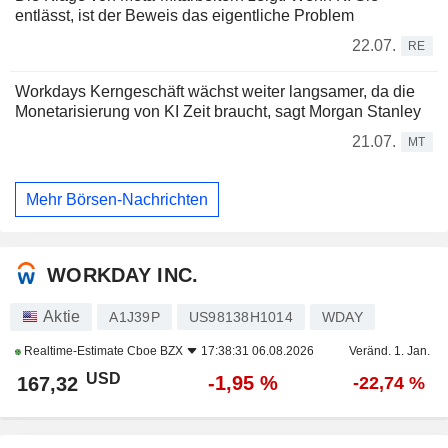
entlässt, ist der Beweis das eigentliche Problem
22.07.
RE
Workdays Kerngeschäft wächst weiter langsamer, da die
Monetarisierung von KI Zeit braucht, sagt Morgan Stanley
21.07.
MT
Mehr Börsen-Nachrichten
WORKDAY INC.
Aktie
A1J39P
US98138H1014
WDAY
Realtime-Estimate
Cboe BZX
17:38:31 06.08.2026
Veränd. 1. Jan.
USD
-1,95 %
167,32
-22,74 %