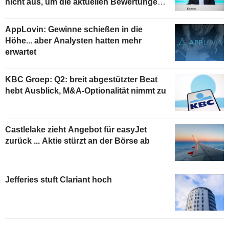
nicht aus, um die aktuellen Bewertungen
zu stützen
AppLovin: Gewinne schießen in die
Höhe... aber Analysten hatten mehr
erwartet
KBC Groep: Q2: breit abgestützter Beat
hebt Ausblick, M&A-Optionalität nimmt zu
Castlelake zieht Angebot für easyJet
zurück ... Aktie stürzt an der Börse ab
Jefferies stuft Clariant hoch