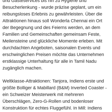
und Gästeservices bis hin zu Hygiene und
Besucherlenkung - wurde präzise geplant, um ein
reibungsloses Erlebnis zu gewährleisten. Über die
Attraktionen hinaus soll Wonderla Chennai ein Ort
der Begegnung und des Feierns werden, an dem
Familien und Gemeinschaften gemeinsam Feste,
Meilensteine und glückliche Momente erleben. Mit
durchdachten Angeboten, saisonalen Events und
erschwinglichen Preisen möchte das Unternehmen
erstklassige Unterhaltung für alle in Tamil Nadu
zugänglich machen.
Weltklasse-Attraktionen: Tanjora, Indiens erste und
größte Bolliger & Mabillard (B&M) Inverted Coaster -
ein Schweizer Meisterwerk mit mehreren
Überschlägen, Zero-G-Rollen und bodenloser
Konstruktion für echtes Fluggefühl. In Mill: Indiens