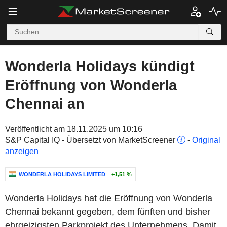
Wonderla Holidays kündigt
Eröffnung von Wonderla
Chennai an
Veröffentlicht am 18.11.2025 um 10:16
S&P Capital IQ - Übersetzt von MarketScreener
-
Original
anzeigen
WONDERLA HOLIDAYS LIMITED
+1,51 %
Wonderla Holidays hat die Eröffnung von Wonderla
Chennai bekannt gegeben, dem fünften und bisher
ehrgeizigsten Parkprojekt des Unternehmens. Damit