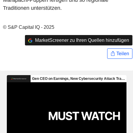
Marapachi-Puppen fertigen und so regionale
Traditionen unterstützen.
© S&P Capital IQ - 2025
MarketScreener zu Ihren Quellen hinzufügen
Teilen