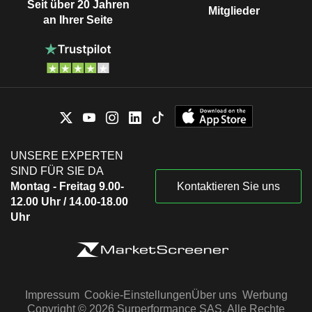
Seit über 20 Jahren
Mitglieder
an Ihrer Seite
UNSERE EXPERTEN
SIND FÜR SIE DA
Montag - Freitag 9.00-
Kontaktieren Sie uns
12.00 Uhr / 14.00-18.00
Uhr
Impressum
Cookie-Einstellungen
Über uns
Werbung
Copyright © 2026 Surperformance SAS. Alle Rechte