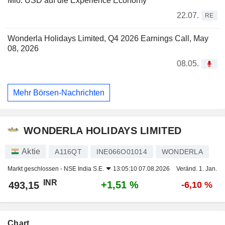
Mio. USD auf die Experience Economy
22.07.
RE
Wonderla Holidays Limited, Q4 2026 Earnings Call, May
08, 2026
08.05.
Mehr Börsen-Nachrichten
WONDERLA HOLIDAYS LIMITED
Aktie
A116QT
INE066O01014
WONDERLA
Markt geschlossen -
NSE India S.E.
13:05:10 07.08.2026
Veränd. 1. Jan.
INR
+1,51 %
493,15
-6,10 %
Chart