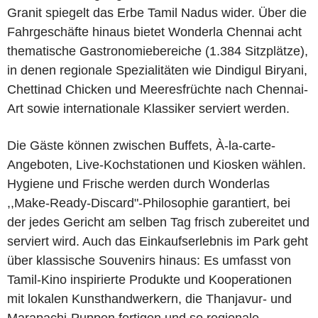
Granit spiegelt das Erbe Tamil Nadus wider. Über die
Fahrgeschäfte hinaus bietet Wonderla Chennai acht
thematische Gastronomiebereiche (1.384 Sitzplätze),
in denen regionale Spezialitäten wie Dindigul Biryani,
Chettinad Chicken und Meeresfrüchte nach Chennai-
Art sowie internationale Klassiker serviert werden.
Die Gäste können zwischen Buffets, À-la-carte-
Angeboten, Live-Kochstationen und Kiosken wählen.
Hygiene und Frische werden durch Wonderlas
,,Make-Ready-Discard"-Philosophie garantiert, bei
der jedes Gericht am selben Tag frisch zubereitet und
serviert wird. Auch das Einkaufserlebnis im Park geht
über klassische Souvenirs hinaus: Es umfasst von
Tamil-Kino inspirierte Produkte und Kooperationen
mit lokalen Kunsthandwerkern, die Thanjavur- und