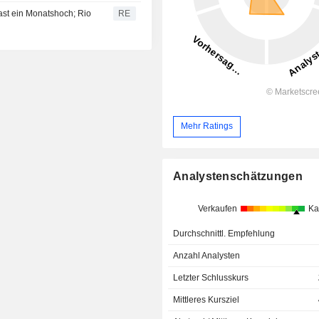
ast ein Monatshoch; Rio
RE
Mehr Ratings
Analystenschätzungen
Verkaufen
Ka
Durchschnittl. Empfehlung
Anzahl Analysten
Letzter Schlusskurs
Mittleres Kursziel