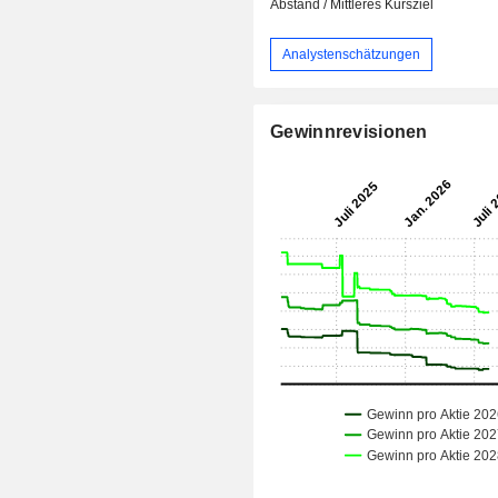
Abstand / Mittleres Kursziel
Analystenschätzungen
Gewinnrevisionen