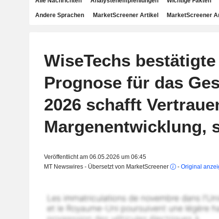
Alle Nachrichten
Analystenempfehlungen
Wichtige Fakten
Andere Sprachen
MarketScreener Artikel
MarketScreener A
WiseTechs bestätigt
Prognose für das Ges
2026 schafft Vertrauen
Margenentwicklung, s
Veröffentlicht am 06.05.2026 um 06:45
MT Newswires - Übersetzt von MarketScreener
-
Original anze