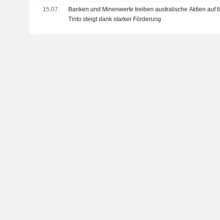
15.07.
Banken und Minenwerte treiben australische Aktien auf f
Tinto steigt dank starker Förderung