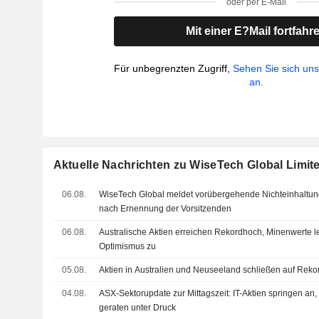
oder per E-Mail
Mit einer E?Mail fortfahr
Für unbegrenzten Zugriff,
Sehen Sie sich un
an.
Aktuelle Nachrichten zu WiseTech Global Limit
06.08.
WiseTech Global meldet vorübergehende Nichteinhaltun
nach Ernennung der Vorsitzenden
06.08.
Australische Aktien erreichen Rekordhoch, Minenwerte 
Optimismus zu
05.08.
Aktien in Australien und Neuseeland schließen auf Rek
04.08.
ASX-Sektorupdate zur Mittagszeit: IT-Aktien springen an
geraten unter Druck