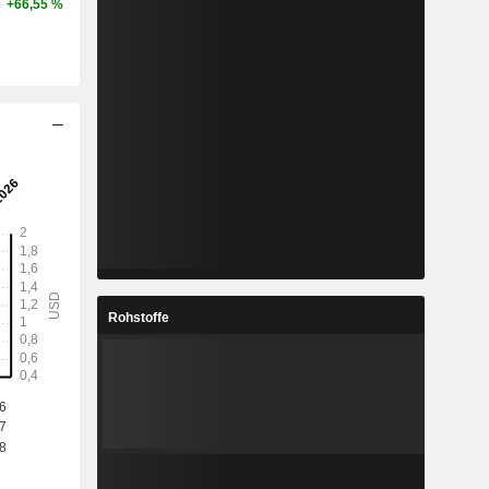
+66,55 %
Rohstoffe