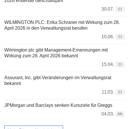
2026 endende Geschäftsjahr
30.07.
CI
WILMINGTON PLC: Erika Schraner mit Wirkung zum 28.
April 2026 in den Verwaltungsrat berufen
10.06.
CI
Wilmington plc gibt Management-Ernennungen mit
Wirkung zum 28. April 2026 bekannt
15.04.
CI
Assurant, Inc. gibt Veränderungen im Verwaltungsrat
bekannt
11.03.
CI
JPMorgan und Barclays senken Kursziele für Greggs
04.03.
AN