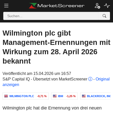
Wilmington plc gibt
Management-Ernennungen mit
Wirkung zum 28. April 2026
bekannt
Veröffentlicht am 15.04.2026 um 16:57
S&P Capital IQ - Übersetzt von MarketScreener
-
Original
anzeigen
WILMINGTON PLC
-0,71 %
IBM
-1,25 %
BLACKROCK, INC.
Wilmington plc hat die Ernennung von drei neuen