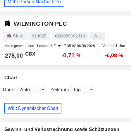
Mehr Börsen-Nachrichten
WILMINGTON PLC
Aktie
913825
GB0009692319
WIL
Markt geschlossen -
London S.E.
17:35:02 06.08.2026
Veränd. 1. Jan.
GBX
-0,71 %
278,00
-6,08 %
Chart
Dauer
Zeitraum
WIL: Dynamischer Chart
Gewinn- und Verlustrechnung sowie Schätzungen