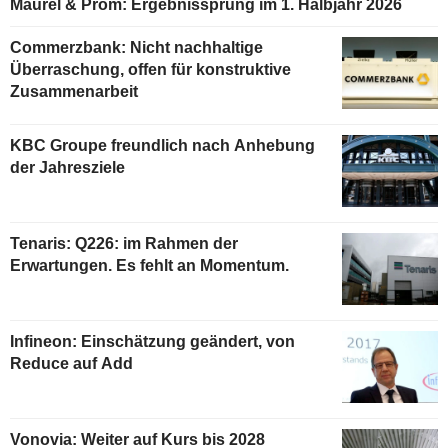
Maurel & Prom: Ergebnissprung im 1. Halbjahr 2026
Commerzbank: Nicht nachhaltige
Überraschung, offen für konstruktive
Zusammenarbeit
KBC Groupe freundlich nach Anhebung
der Jahresziele
Tenaris: Q226: im Rahmen der
Erwartungen. Es fehlt an Momentum.
Infineon: Einschätzung geändert, von
Reduce auf Add
Vonovia: Weiter auf Kurs bis 2028