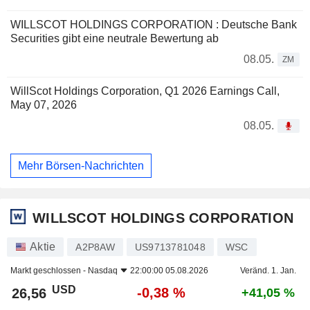
WILLSCOT HOLDINGS CORPORATION : Deutsche Bank
Securities gibt eine neutrale Bewertung ab
08.05.
ZM
WillScot Holdings Corporation, Q1 2026 Earnings Call,
May 07, 2026
08.05.
Mehr Börsen-Nachrichten
WILLSCOT HOLDINGS CORPORATION
Aktie
A2P8AW
US9713781048
WSC
Markt geschlossen -
Nasdaq
22:00:00 05.08.2026
Veränd. 1. Jan.
USD
-0,38 %
26,56
+41,05 %