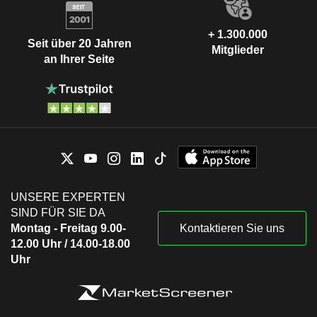
+ 1.300.000
Seit über 20 Jahren
Mitglieder
an Ihrer Seite
UNSERE EXPERTEN
SIND FÜR SIE DA
Montag - Freitag 9.00-
Kontaktieren Sie uns
12.00 Uhr / 14.00-18.00
Uhr