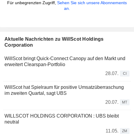
Für unbegrenzten Zugriff,
Sehen Sie sich unsere Abonnements
an.
Aktuelle Nachrichten zu WillScot Holdings
Corporation
WillScot bringt Quick-Connect Canopy auf den Markt und
erweitert Clearspan-Portfolio
28.07.
CI
WillScot hat Spielraum für positive Umsatzüberraschung
im zweiten Quartal, sagt UBS
20.07.
MT
WILLSCOT HOLDINGS CORPORATION : UBS bleibt
neutral
11.05.
ZM