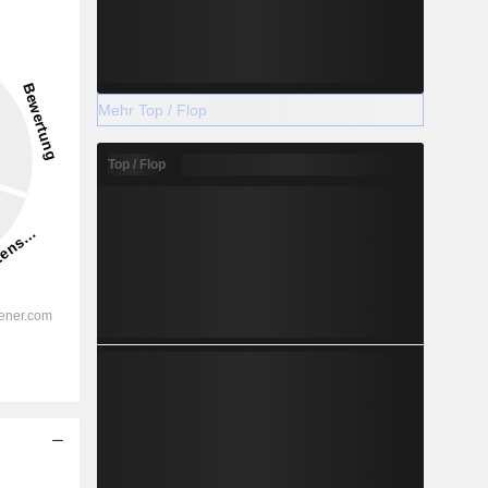
Mehr Top / Flop
Top / Flop