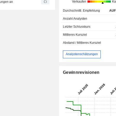
Verkaufen
Ka
sungen an
CI
Durchschnittl. Empfehlung
AUF
Anzahl Analysten
Letzter Schlusskurs
Mittleres Kursziel
Abstand / Mittleres Kursziel
Analystenschätzungen
Gewinnrevisionen