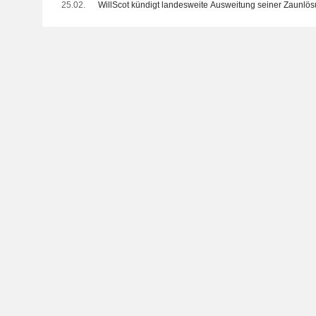
25.02.
WillScot kündigt landesweite Ausweitung seiner Zaunlö