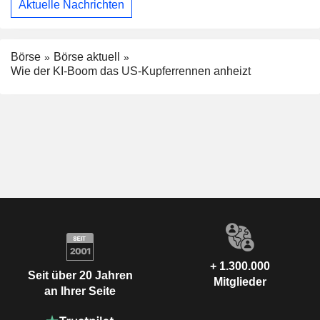
Aktuelle Nachrichten
Börse
Börse aktuell
Wie der KI-Boom das US-Kupferrennen anheizt
+ 1.300.000
Seit über 20 Jahren
Mitglieder
an Ihrer Seite