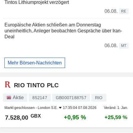
Tintos Lithiumprojekt verzögert
06.08.
RE
Europäische Aktien schließen am Donnerstag
uneinheitlich, Anleger beobachten Gespräche über Iran-
Deal
06.08.
MT
Mehr Börsen-Nachrichten
RIO TINTO PLC
Aktie
852147
GB0007188757
RIO
Markt geschlossen -
London S.E.
17:35:04 07.08.2026
Veränd. 1. Jan.
GBX
+0,95 %
7.528,00
+25,59 %