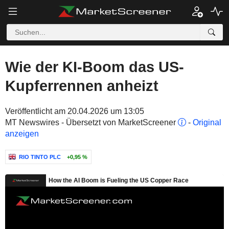
Wie der KI-Boom das US-
Kupferrennen anheizt
Veröffentlicht am 20.04.2026 um 13:05
MT Newswires - Übersetzt von MarketScreener
-
Original
anzeigen
RIO TINTO PLC
+0,95 %