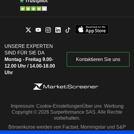
UNSERE EXPERTEN
SIND FÜR SIE DA
Montag - Freitag 9.00-
Kontaktieren Sie uns
12.00 Uhr / 14.00-18.00
Uhr
Impressum
Cookie-Einstellungen
Über uns
Werbung
Copyright © 2026 Surperformance SAS. Alle Rechte
vorbehalten.
Börsenkurse werden von Factset, Morningstar und S&P
Capital IQ zur Verfügung gestellt