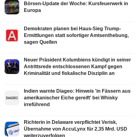
Börsen-Update der Woche: Kursfeuerwerk in
Europa
Demokraten planen bei Haus-Sieg Trump-
Ermittlungen statt sofortiger Amtsenthebung,
sagen Quellen
Neuer Präsident Kolumbiens kündigt in seiner
Antrittsrede entschlossenen Kampf gegen
Kriminalität und fiskalische Disziplin an
Indien warnte Diageo: Hinweis 'in Fässern aus
amerikanischer Eiche gereift' bei Whisky
irreführend
Richterin in Delaware verpflichtet Verisk,
Übernahme von AccuLynx für 2,35 Mrd. USD
weiterzuverfolgen