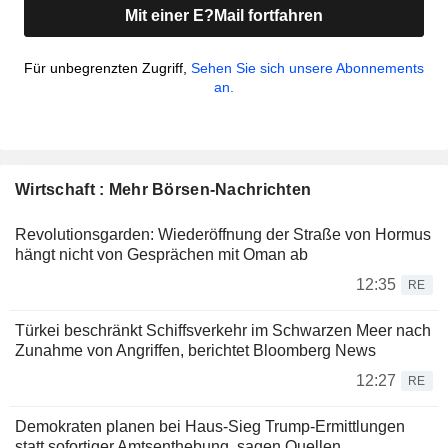
Mit einer E?Mail fortfahren
Für unbegrenzten Zugriff,
Sehen Sie sich unsere Abonnements
an.
Wirtschaft : Mehr Börsen-Nachrichten
Revolutionsgarden: Wiederöffnung der Straße von Hormus
hängt nicht von Gesprächen mit Oman ab
12:35
RE
Türkei beschränkt Schiffsverkehr im Schwarzen Meer nach
Zunahme von Angriffen, berichtet Bloomberg News
12:27
RE
Demokraten planen bei Haus-Sieg Trump-Ermittlungen
statt sofortiger Amtsenthebung, sagen Quellen