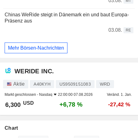
03.08.
MT
Chinas WeRide steigt in Dänemark ein und baut Europa-
Präsenz aus
03.08.
RE
Mehr Börsen-Nachrichten
WERIDE INC.
Aktie
A40KYH
US9509151083
WRD
Markt geschlossen -
Nasdaq
22:00:00 07.08.2026
Veränd. 1. Jan.
USD
+6,78 %
6,300
-27,42 %
Chart