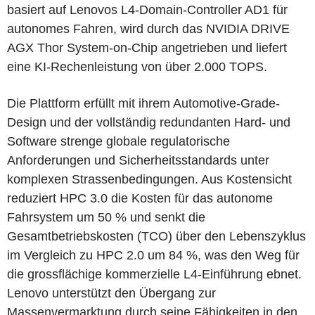
basiert auf Lenovos L4-Domain-Controller AD1 für
autonomes Fahren, wird durch das NVIDIA DRIVE
AGX Thor System-on-Chip angetrieben und liefert
eine KI-Rechenleistung von über 2.000 TOPS.
Die Plattform erfüllt mit ihrem Automotive-Grade-
Design und der vollständig redundanten Hard- und
Software strenge globale regulatorische
Anforderungen und Sicherheitsstandards unter
komplexen Strassenbedingungen. Aus Kostensicht
reduziert HPC 3.0 die Kosten für das autonome
Fahrsystem um 50 % und senkt die
Gesamtbetriebskosten (TCO) über den Lebenszyklus
im Vergleich zu HPC 2.0 um 84 %, was den Weg für
die grossflächige kommerzielle L4-Einführung ebnet.
Lenovo unterstützt den Übergang zur
Massenvermarktung durch seine Fähigkeiten in den