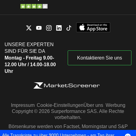
UNSERE EXPERTEN
SIND FÜR SIE DA
Montag - Freitag 9.00-
Kontaktieren Sie uns
12.00 Uhr / 14.00-18.00
Uhr
Impressum
Cookie-Einstellungen
Über uns
Werbung
Copyright © 2026 Surperformance SAS. Alle Rechte
vorbehalten.
Börsenkurse werden von Factset, Morningstar und S&P
Capital IQ zur Verfügung gestellt
Alle Transkripte zu über 9000 Unternehmen - am Tag ihrer