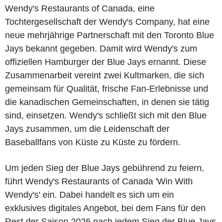
Wendy's Restaurants of Canada, eine
Tochtergesellschaft der Wendy's Company, hat eine
neue mehrjährige Partnerschaft mit den Toronto Blue
Jays bekannt gegeben. Damit wird Wendy's zum
offiziellen Hamburger der Blue Jays ernannt. Diese
Zusammenarbeit vereint zwei Kultmarken, die sich
gemeinsam für Qualität, frische Fan-Erlebnisse und
die kanadischen Gemeinschaften, in denen sie tätig
sind, einsetzen. Wendy's schließt sich mit den Blue
Jays zusammen, um die Leidenschaft der
Baseballfans von Küste zu Küste zu fördern.
Um jeden Sieg der Blue Jays gebührend zu feiern,
führt Wendy's Restaurants of Canada 'Win With
Wendy's' ein. Dabei handelt es sich um ein
exklusives digitales Angebot, bei dem Fans für den
Rest der Saison 2026 nach jedem Sieg der Blue Jays