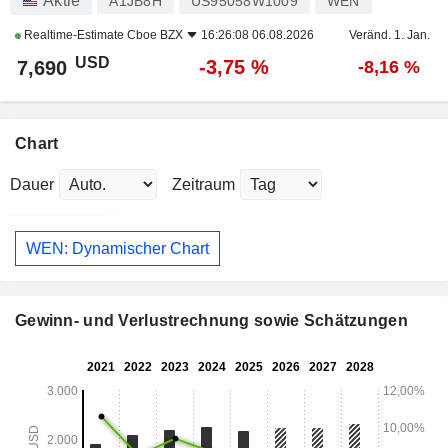
Aktie
A1JB8H
US95058W1009
WEN
Realtime-Estimate
Cboe BZX
16:26:08 06.08.2026
Veränd. 1. Jan.
USD
-3,75 %
7,690
-8,16 %
Chart
Dauer
Zeitraum
WEN: Dynamischer Chart
Gewinn- und Verlustrechnung sowie Schätzungen