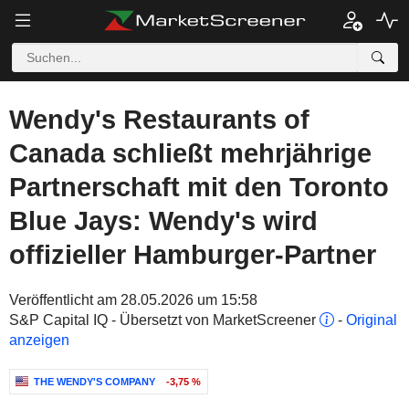
Wendy's Restaurants of
Canada schließt mehrjährige
Partnerschaft mit den Toronto
Blue Jays: Wendy's wird
offizieller Hamburger-Partner
Veröffentlicht am 28.05.2026 um 15:58
S&P Capital IQ - Übersetzt von MarketScreener
-
Original
anzeigen
THE WENDY'S COMPANY
-3,75 %