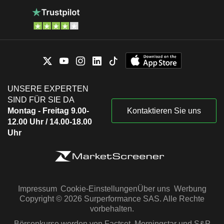
UNSERE EXPERTEN
SIND FÜR SIE DA
Montag - Freitag 9.00-
Kontaktieren Sie uns
12.00 Uhr / 14.00-18.00
Uhr
Impressum
Cookie-Einstellungen
Über uns
Werbung
Copyright © 2026 Surperformance SAS. Alle Rechte
vorbehalten.
Börsenkurse werden von Factset, Morningstar und S&P