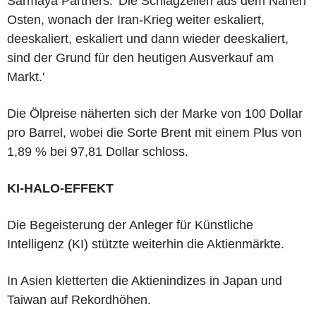
Sarmaya Partners. 'Die Schlagzeilen aus dem Nahen
Osten, wonach der Iran-Krieg weiter eskaliert,
deeskaliert, eskaliert und dann wieder deeskaliert,
sind der Grund für den heutigen Ausverkauf am
Markt.'
Die Ölpreise näherten sich der Marke von 100 Dollar
pro Barrel, wobei die Sorte Brent mit einem Plus von
1,89 % bei 97,81 Dollar schloss.
KI-HALO-EFFEKT
Die Begeisterung der Anleger für Künstliche
Intelligenz (KI) stützte weiterhin die Aktienmärkte.
In Asien kletterten die Aktienindizes in Japan und
Taiwan auf Rekordhöhen.