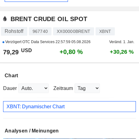
BRENT CRUDE OIL SPOT
Rohstoff
967740
XX00000BRENT
XBNT
Verzögert OTC Data Services
22:57:59 05.08.2026
Veränd. 1. Jan.
USD
+0,80 %
79,29
+30,26 %
Chart
Dauer
Zeitraum
XBNT: Dynamischer Chart
Analysen / Meinungen