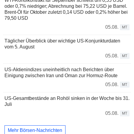
WTI-Rohölkontrakt für September schließt um 0,55 USD
oder 0,7% niedriger; Abrechnung bei 75,22 USD je Barrel.
Brent-Öl für Oktober zuletzt 0,14 USD oder 0,2% höher bei
79,50 USD
05.08.
MT
Täglicher Überblick über wichtige US-Konjunkturdaten
vom 5. August
05.08.
MT
US-Aktienindizes uneinheitlich nach Berichten über
Einigung zwischen Iran und Oman zur Hormuz-Route
05.08.
MT
US-Gesamtbestände an Rohöl sinken in der Woche bis 31.
Juli
05.08.
MT
Mehr Börsen-Nachrichten