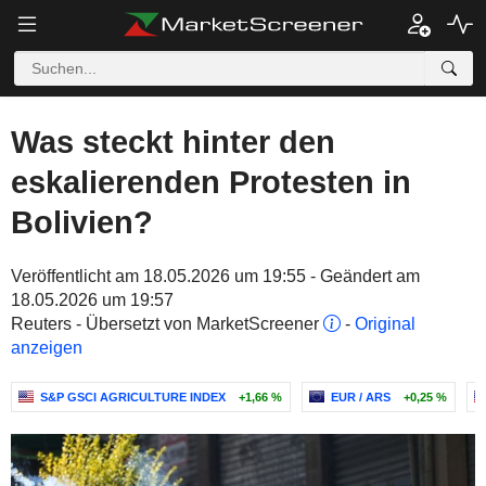
Was steckt hinter den
eskalierenden Protesten in
Bolivien?
Veröffentlicht am 18.05.2026 um 19:55 - Geändert am
18.05.2026 um 19:57
Reuters - Übersetzt von MarketScreener
-
Original
anzeigen
S&P GSCI AGRICULTURE INDEX
+1,66 %
EUR / ARS
+0,25 %