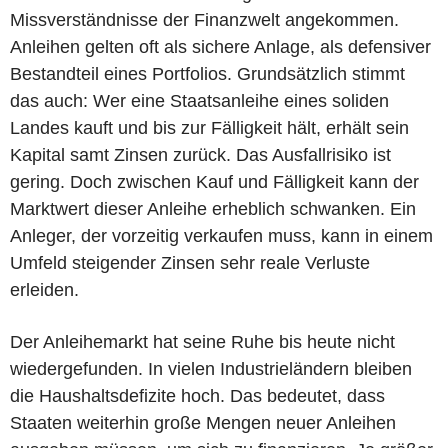
Missverständnisse der Finanzwelt angekommen.
Anleihen gelten oft als sichere Anlage, als defensiver
Bestandteil eines Portfolios. Grundsätzlich stimmt
das auch: Wer eine Staatsanleihe eines soliden
Landes kauft und bis zur Fälligkeit hält, erhält sein
Kapital samt Zinsen zurück. Das Ausfallrisiko ist
gering. Doch zwischen Kauf und Fälligkeit kann der
Marktwert dieser Anleihe erheblich schwanken. Ein
Anleger, der vorzeitig verkaufen muss, kann in einem
Umfeld steigender Zinsen sehr reale Verluste
erleiden.
Der Anleihemarkt hat seine Ruhe bis heute nicht
wiedergefunden. In vielen Industrieländern bleiben
die Haushaltsdefizite hoch. Das bedeutet, dass
Staaten weiterhin große Mengen neuer Anleihen