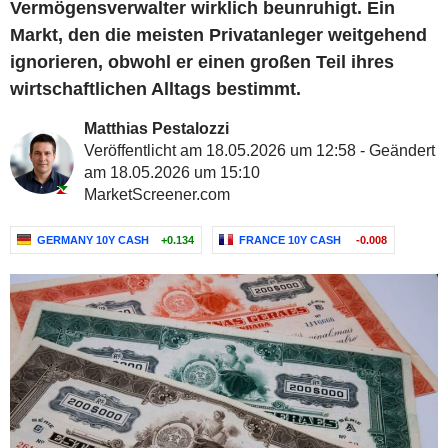
Vermögensverwalter wirklich beunruhigt. Ein
Markt, den die meisten Privatanleger weitgehend
ignorieren, obwohl er einen großen Teil ihres
wirtschaftlichen Alltags bestimmt.
Matthias Pestalozzi
Veröffentlicht am 18.05.2026 um 12:58 - Geändert
am 18.05.2026 um 15:10
MarketScreener.com
GERMANY 10Y CASH
+0.134
FRANCE 10Y CASH
-0.008