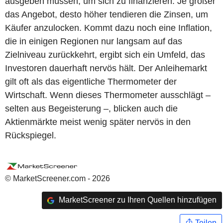
ausgeben müssen, um sich zu finanzieren. Je größer
das Angebot, desto höher tendieren die Zinsen, um
Käufer anzulocken. Kommt dazu noch eine Inflation,
die in einigen Regionen nur langsam auf das
Zielniveau zurückkehrt, ergibt sich ein Umfeld, das
Investoren dauerhaft nervös hält. Der Anleihemarkt
gilt oft als das eigentliche Thermometer der
Wirtschaft. Wenn dieses Thermometer ausschlägt –
selten aus Begeisterung –, blicken auch die
Aktienmärkte meist wenig später nervös in den
Rückspiegel.
© MarketScreener.com - 2026
MarketScreener zu Ihren Quellen hinzufügen
Teilen