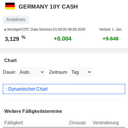
GERMANY 10Y CASH
Anleihen
Verzögert OTC Data Services
01:00:05 08.08.2026
Veränd. 1. Jan.
%
+0.004
3,129
+9.648
Chart
Dauer
Zeitraum
: Dynamischer Chart
Weitere Fälligkeitstermine
Fälligkeit
Zinssatz
Veränderung