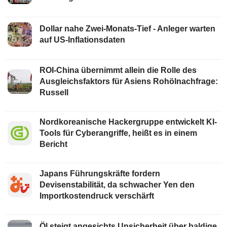
Dollar nahe Zwei-Monats-Tief - Anleger warten
auf US-Inflationsdaten
ROI-China übernimmt allein die Rolle des
Ausgleichsfaktors für Asiens Rohölnachfrage:
Russell
Nordkoreanische Hackergruppe entwickelt KI-
Tools für Cyberangriffe, heißt es in einem
Bericht
Japans Führungskräfte fordern
Devisenstabilität, da schwacher Yen den
Importkostendruck verschärft
Öl steigt angesichts Unsicherheit über baldige