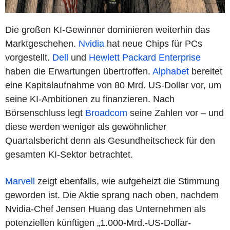
Die großen KI-Gewinner dominieren weiterhin das
Marktgeschehen.
Nvidia
hat neue Chips für PCs
vorgestellt.
Dell
und
Hewlett Packard Enterprise
haben die Erwartungen übertroffen.
Alphabet
bereitet
eine Kapitalaufnahme von 80 Mrd. US-Dollar vor, um
seine KI-Ambitionen zu finanzieren. Nach
Börsenschluss legt
Broadcom
seine Zahlen vor – und
diese werden weniger als gewöhnlicher
Quartalsbericht denn als Gesundheitscheck für den
gesamten KI-Sektor betrachtet.
Marvell
zeigt ebenfalls, wie aufgeheizt die Stimmung
geworden ist. Die Aktie sprang nach oben, nachdem
Nvidia-Chef Jensen Huang das Unternehmen als
potenziellen künftigen „1.000-Mrd.-US-Dollar-