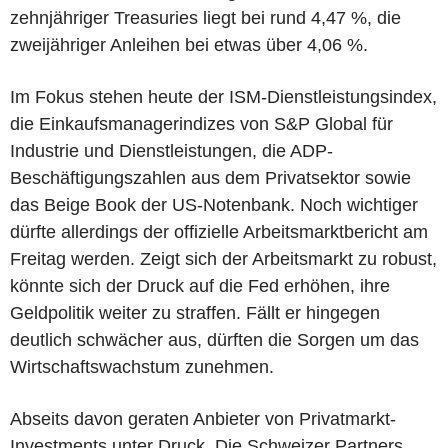
zehnjähriger Treasuries liegt bei rund 4,47 %, die
zweijähriger Anleihen bei etwas über 4,06 %.
Im Fokus stehen heute der ISM-Dienstleistungsindex,
die Einkaufsmanagerindizes von S&P Global für
Industrie und Dienstleistungen, die ADP-
Beschäftigungszahlen aus dem Privatsektor sowie
das Beige Book der US-Notenbank. Noch wichtiger
dürfte allerdings der offizielle Arbeitsmarktbericht am
Freitag werden. Zeigt sich der Arbeitsmarkt zu robust,
könnte sich der Druck auf die Fed erhöhen, ihre
Geldpolitik weiter zu straffen. Fällt er hingegen
deutlich schwächer aus, dürften die Sorgen um das
Wirtschaftswachstum zunehmen.
Abseits davon geraten Anbieter von Privatmarkt-
Investments unter Druck. Die Schweizer Partners