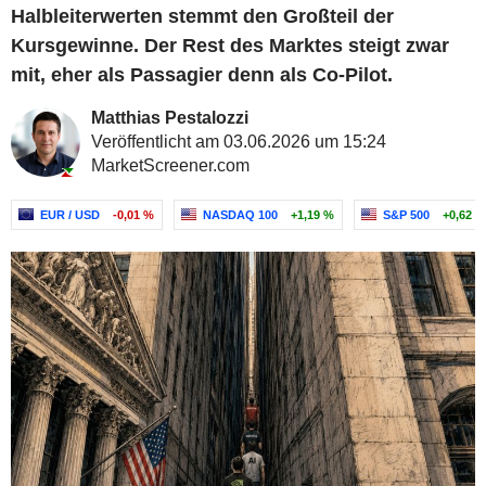
Halbleiterwerten stemmt den Großteil der
Kursgewinne. Der Rest des Marktes steigt zwar
mit, eher als Passagier denn als Co-Pilot.
Matthias Pestalozzi
Veröffentlicht am 03.06.2026 um 15:24
MarketScreener.com
EUR / USD
-0,01 %
NASDAQ 100
+1,19 %
S&P 500
+0,62 %