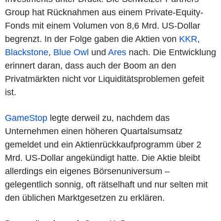
Group hat Rücknahmen aus einem Private-Equity-
Fonds mit einem Volumen von 8,6 Mrd. US-Dollar
begrenzt. In der Folge gaben die Aktien von
KKR
,
Blackstone
,
Blue Owl
und
Ares
nach. Die Entwicklung
erinnert daran, dass auch der Boom an den
Privatmärkten nicht vor Liquiditätsproblemen gefeit
ist.
GameStop
legte derweil zu, nachdem das
Unternehmen einen höheren Quartalsumsatz
gemeldet und ein Aktienrückkaufprogramm über 2
Mrd. US-Dollar angekündigt hatte. Die Aktie bleibt
allerdings ein eigenes Börsenuniversum –
gelegentlich sonnig, oft rätselhaft und nur selten mit
den üblichen Marktgesetzen zu erklären.