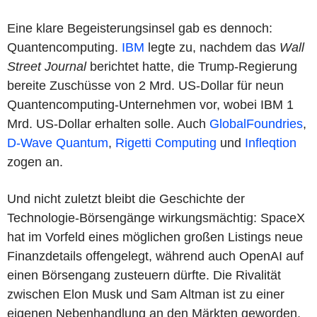
Eine klare Begeisterungsinsel gab es dennoch:
Quantencomputing.
IBM
legte zu, nachdem das
Wall
Street Journal
berichtet hatte, die Trump-Regierung
bereite Zuschüsse von 2 Mrd. US-Dollar für neun
Quantencomputing-Unternehmen vor, wobei IBM 1
Mrd. US-Dollar erhalten solle. Auch
GlobalFoundries
,
D-Wave Quantum
,
Rigetti Computing
und
Infleqtion
zogen an.
Und nicht zuletzt bleibt die Geschichte der
Technologie-Börsengänge wirkungsmächtig: SpaceX
hat im Vorfeld eines möglichen großen Listings neue
Finanzdetails offengelegt, während auch OpenAI auf
einen Börsengang zusteuern dürfte. Die Rivalität
zwischen Elon Musk und Sam Altman ist zu einer
eigenen Nebenhandlung an den Märkten geworden.