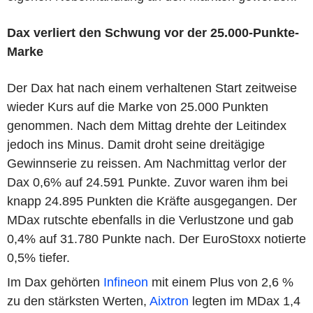
Dax verliert den Schwung vor der 25.000-Punkte-
Marke
Der Dax hat nach einem verhaltenen Start zeitweise
wieder Kurs auf die Marke von 25.000 Punkten
genommen. Nach dem Mittag drehte der Leitindex
jedoch ins Minus. Damit droht seine dreitägige
Gewinnserie zu reissen. Am Nachmittag verlor der
Dax 0,6% auf 24.591 Punkte. Zuvor waren ihm bei
knapp 24.895 Punkten die Kräfte ausgegangen. Der
MDax rutschte ebenfalls in die Verlustzone und gab
0,4% auf 31.780 Punkte nach. Der EuroStoxx notierte
0,5% tiefer.
Im Dax gehörten
Infineon
mit einem Plus von 2,6 %
zu den stärksten Werten,
Aixtron
legten im MDax 1,4