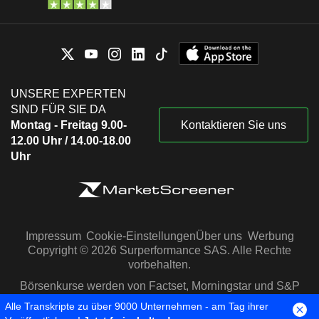
UNSERE EXPERTEN
SIND FÜR SIE DA
Montag - Freitag 9.00-
Kontaktieren Sie uns
12.00 Uhr / 14.00-18.00
Uhr
Impressum
Cookie-Einstellungen
Über uns
Werbung
Copyright © 2026 Surperformance SAS. Alle Rechte
vorbehalten.
Börsenkurse werden von Factset, Morningstar und S&P
Capital IQ zur Verfügung gestellt
Alle Transkripte zu über 9000 Unternehmen - am Tag ihrer