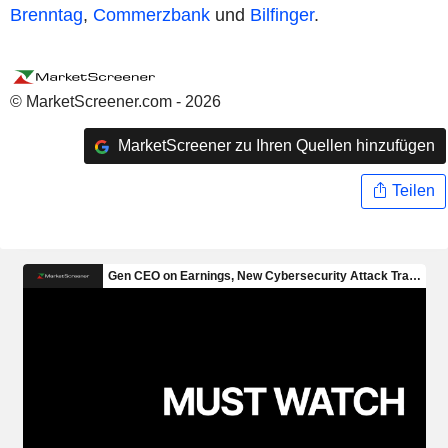
Brenntag
,
Commerzbank
und
Bilfinger
.
© MarketScreener.com - 2026
MarketScreener zu Ihren Quellen hinzufügen
Teilen