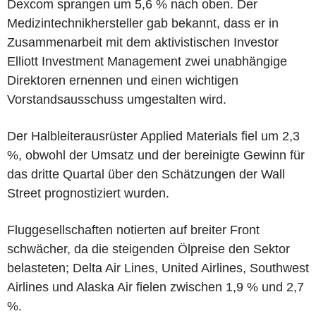
Dexcom sprangen um 5,6 % nach oben. Der
Medizintechnikhersteller gab bekannt, dass er in
Zusammenarbeit mit dem aktivistischen Investor
Elliott Investment Management zwei unabhängige
Direktoren ernennen und einen wichtigen
Vorstandsausschuss umgestalten wird.
Der Halbleiterausrüster Applied Materials fiel um 2,3
%, obwohl der Umsatz und der bereinigte Gewinn für
das dritte Quartal über den Schätzungen der Wall
Street prognostiziert wurden.
Fluggesellschaften notierten auf breiter Front
schwächer, da die steigenden Ölpreise den Sektor
belasteten; Delta Air Lines, United Airlines, Southwest
Airlines und Alaska Air fielen zwischen 1,9 % und 2,7
%.