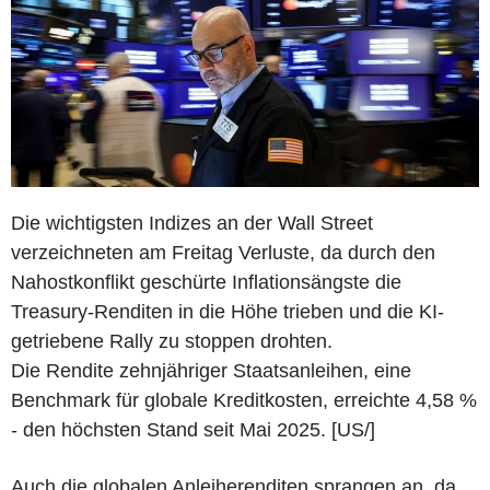
Die wichtigsten Indizes an der Wall Street
verzeichneten am Freitag Verluste, da durch den
Nahostkonflikt geschürte Inflationsängste die
Treasury-Renditen in die Höhe trieben und die KI-
getriebene Rally zu stoppen drohten.
Die Rendite zehnjähriger Staatsanleihen, eine
Benchmark für globale Kreditkosten, erreichte 4,58 %
- den höchsten Stand seit Mai 2025. [US/]
Auch die globalen Anleiherenditen sprangen an, da