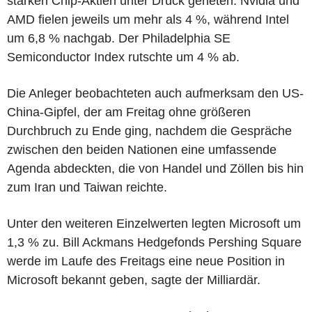
starken Chip-Aktien unter Druck gerieten. Nvidia und
AMD fielen jeweils um mehr als 4 %, während Intel
um 6,8 % nachgab. Der Philadelphia SE
Semiconductor Index rutschte um 4 % ab.
Die Anleger beobachteten auch aufmerksam den US-
China-Gipfel, der am Freitag ohne größeren
Durchbruch zu Ende ging, nachdem die Gespräche
zwischen den beiden Nationen eine umfassende
Agenda abdeckten, die von Handel und Zöllen bis hin
zum Iran und Taiwan reichte.
Unter den weiteren Einzelwerten legten Microsoft um
1,3 % zu. Bill Ackmans Hedgefonds Pershing Square
werde im Laufe des Freitags eine neue Position in
Microsoft bekannt geben, sagte der Milliardär.