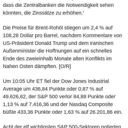
dass die Zentralbanken die Notwendigkeit sehen
könnten, die Zinssätze zu erhöhen.'
Die Preise für Brent-Rohöl stiegen um 2,4 % auf
108,28 Dollar pro Barrel, nachdem Kommentare von
US-Präsident Donald Trump und dem iranischen
Außenminister die Hoffnungen auf ein schnelles
Ende des zweieinhalb Monate alten Konflikts im
Nahen Osten dämpften. [O/R]
Um 10:05 Uhr ET fiel der Dow Jones Industrial
Average um 436,84 Punkte oder 0,87 % auf
49.626,62, der S&P 500 verlor 84,88 Punkte oder
1,13 % auf 7.416,36 und der Nasdaq Composite
büßte 433,36 Punkte oder 1,63 % auf 26.201,86 ein.
Acht der elf wichtigsten S&P 500-Sektoren notierten