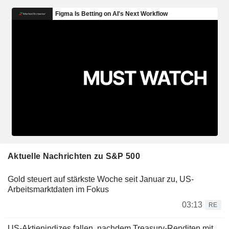
Aktuelle Nachrichten zu S&P 500
Gold steuert auf stärkste Woche seit Januar zu, US-
Arbeitsmarktdaten im Fokus
03:13
RE
US-Aktienindizes fallen, nachdem Treasury-Renditen mit