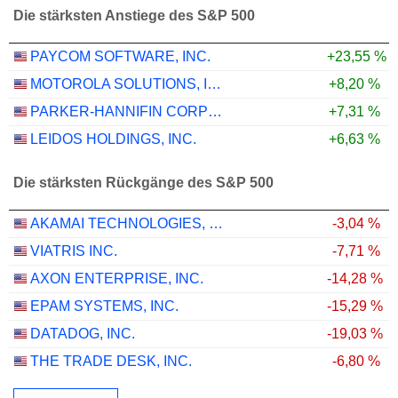
Die stärksten Anstiege des S&P 500
PAYCOM SOFTWARE, INC.
+23,55 %
MOTOROLA SOLUTIONS, INC.
+8,20 %
PARKER-HANNIFIN CORPORATION
+7,31 %
LEIDOS HOLDINGS, INC.
+6,63 %
Die stärksten Rückgänge des S&P 500
AKAMAI TECHNOLOGIES, INC.
-3,04 %
VIATRIS INC.
-7,71 %
AXON ENTERPRISE, INC.
-14,28 %
EPAM SYSTEMS, INC.
-15,29 %
DATADOG, INC.
-19,03 %
THE TRADE DESK, INC.
-6,80 %