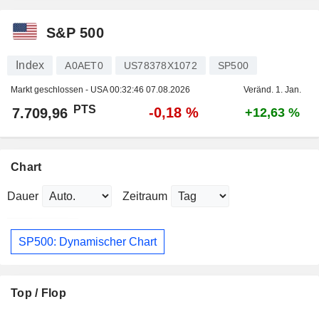
S&P 500
Index
A0AET0
US78378X1072
SP500
Markt geschlossen - USA
00:32:46 07.08.2026
Veränd. 1. Jan.
PTS
-0,18 %
7.709,96
+12,63 %
Chart
Dauer
Zeitraum
SP500: Dynamischer Chart
Top / Flop