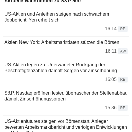
Aktuelle Nachrichten zu S&P 500
US-Aktien und Anleihen steigen nach schwachem
Jobbericht; Yen erholt sich
16:14
RE
Aktien New York: Arbeitsmarktdaten stützen die Börsen
16:11
AW
US-Aktien legen zu: Unerwarteter Rückgang der
Beschäftigtenzahlen dämpft Sorgen vor Zinserhöhung
16:05
RE
S&P, Nasdaq eröffnen fester, überraschender Stellenabbau
dämpft Zinserhöhungssorgen
15:36
RE
US-Aktienfutures steigen vor Börsenstart, Anleger
bewerten Arbeitsmarktbericht und verfolgen Entwicklungen