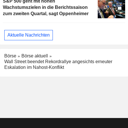
S&P 500 geht mit hohen
Wachstumszielen in die Berichtssaison
zum zweiten Quartal, sagt Oppenheimer
Aktuelle Nachrichten
Börse
Börse aktuell
Wall Street beendet Rekordrallye angesichts erneuter
Eskalation im Nahost-Konflikt