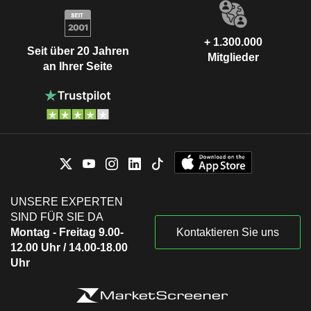
+ 1.300.000
Seit über 20 Jahren
Mitglieder
an Ihrer Seite
UNSERE EXPERTEN
SIND FÜR SIE DA
Montag - Freitag 9.00-
Kontaktieren Sie uns
12.00 Uhr / 14.00-18.00
Uhr