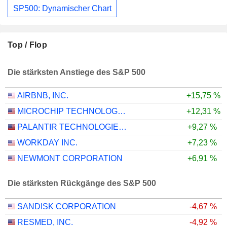
SP500: Dynamischer Chart
Top / Flop
Die stärksten Anstiege des S&P 500
AIRBNB, INC.
+15,75 %
MICROCHIP TECHNOLOGY INCORPORATED
+12,31 %
PALANTIR TECHNOLOGIES INC.
+9,27 %
WORKDAY INC.
+7,23 %
NEWMONT CORPORATION
+6,91 %
Die stärksten Rückgänge des S&P 500
SANDISK CORPORATION
-4,67 %
RESMED, INC.
-4,92 %