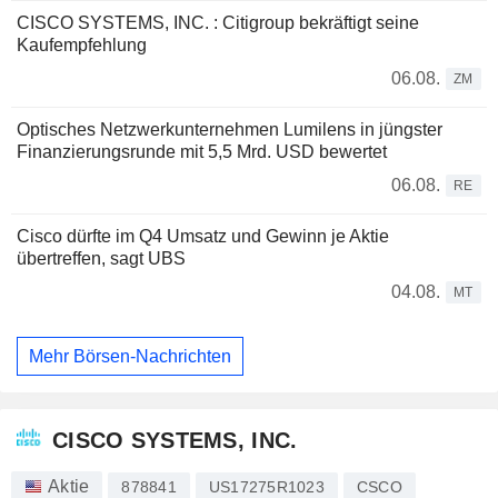
CISCO SYSTEMS, INC. : Citigroup bekräftigt seine
Kaufempfehlung
06.08.
ZM
Optisches Netzwerkunternehmen Lumilens in jüngster
Finanzierungsrunde mit 5,5 Mrd. USD bewertet
06.08.
RE
Cisco dürfte im Q4 Umsatz und Gewinn je Aktie
übertreffen, sagt UBS
04.08.
MT
Mehr Börsen-Nachrichten
CISCO SYSTEMS, INC.
Aktie
878841
US17275R1023
CSCO