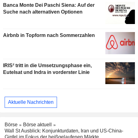
Banca Monte Dei Paschi Siena: Auf der
Suche nach alternativen Optionen
Airbnb in Topform nach Sommerzahlen
IRIS² tritt in die Umsetzungsphase ein,
Eutelsat und Indra in vorderster Linie
Aktuelle Nachrichten
Börse
Börse aktuell
Wall St Ausblick: Konjunkturdaten, Iran und US-China-
Gipfel im Fokus der heißgelaufenen Märkte