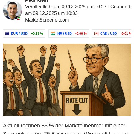
Paul Klein
Veröffentlicht am 09.12.2025 um 10:27 - Geändert
am 09.12.2025 um 10:33
MarketScreener.com
EUR / USD
+0,29 %
INR / USD
-0,00 %
CAD / USD
-0,01 %
Aktuell rechnen 85 % der Marktteilnehmer mit einer
Zinssenkung um 25 Basispunkte. Wie so oft liegt die