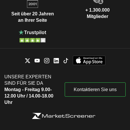
+ 1.300.000
Seit über 20 Jahren
Mitglieder
an Ihrer Seite
UNSERE EXPERTEN
SIND FÜR SIE DA
Montag - Freitag 9.00-
Kontaktieren Sie uns
12.00 Uhr / 14.00-18.00
Uhr