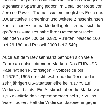
eigentliche Spannung jedoch im Detail der Rede von
Jerome Powell. Themen wie ein mögliches Ende des
„Quantitative Tightening“ und weitere Zinssenkungen
könnten die Aktienmärkte beflügeln – zumal sich die
großen US-Indizes nahe ihrer November-Hochs
befinden (S&P 500 bei 6.920 Punkten, Nasdaq 100
bei 26.180 und Russell 2000 bei 2.540).
Auch auf dem Devisenmarkt befinden sich viele
Paare an entscheidenden Marken: Das EUR/USD-
Paar hat den kurzfristigen Pivotbereich bei
1,1675/1,1695 erreicht, während die Rendite der
zehnjährigen US-Staatsanleihe bei 4,17 % auf
Widerstand stößt. Ein Ausbruch über die Marke von
1,1695 würde das Septemberhoch bei 1,1920 ins
Visier rücken. Hält die Widerstandszone hingegen