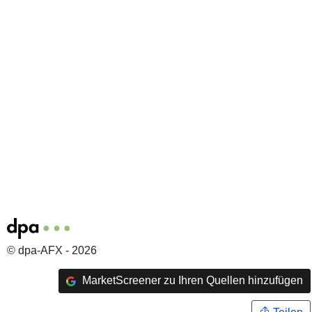
© dpa-AFX - 2026
MarketScreener zu Ihren Quellen hinzufügen