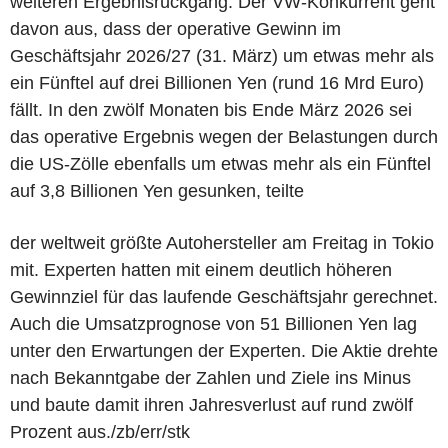
weiteren Ergebnisrückgang. Der VW-Konkurrent geht
davon aus, dass der operative Gewinn im
Geschäftsjahr 2026/27 (31. März) um etwas mehr als
ein Fünftel auf drei Billionen Yen (rund 16 Mrd Euro)
fällt. In den zwölf Monaten bis Ende März 2026 sei
das operative Ergebnis wegen der Belastungen durch
die US-Zölle ebenfalls um etwas mehr als ein Fünftel
auf 3,8 Billionen Yen gesunken, teilte
der weltweit größte Autohersteller am Freitag in Tokio
mit. Experten hatten mit einem deutlich höheren
Gewinnziel für das laufende Geschäftsjahr gerechnet.
Auch die Umsatzprognose von 51 Billionen Yen lag
unter den Erwartungen der Experten. Die Aktie drehte
nach Bekanntgabe der Zahlen und Ziele ins Minus
und baute damit ihren Jahresverlust auf rund zwölf
Prozent aus./zb/err/stk