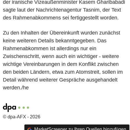
der iranische Vizeaußenminister Kasem Gharibabadi
sagte laut der Nachrichtenagentur Tasnim, der Text
des Rahmenabkommens sei fertiggestellt worden.
Zu den Inhalten der Übereinkunft wurden zunächst
keine weiteren Details bekanntgegeben. Das
Rahmenabkommen ist allerdings nur ein
Zwischenschritt, wenn auch ein wichtiger - weitere
wichtige Vereinbarungen in dem Konflikt zwischen
den beiden Ländern, etwa zum Atomstreit, sollen im
Detail während weiterer Gespräche ausgehandelt
werden./he
© dpa-AFX - 2026
MarketScreener zu Ihren Quellen hinzufügen