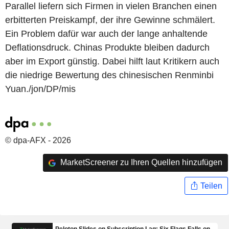
Parallel liefern sich Firmen in vielen Branchen einen
erbitterten Preiskampf, der ihre Gewinne schmälert.
Ein Problem dafür war auch der lange anhaltende
Deflationsdruck. Chinas Produkte bleiben dadurch
aber im Export günstig. Dabei hilft laut Kritikern auch
die niedrige Bewertung des chinesischen Renminbi
Yuan./jon/DP/mis
© dpa-AFX - 2026
MarketScreener zu Ihren Quellen hinzufügen
Teilen