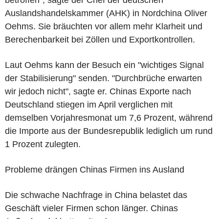
betroffen", sagte der Chef der deutschen
Auslandshandelskammer (AHK) in Nordchina Oliver
Oehms. Sie bräuchten vor allem mehr Klarheit und
Berechenbarkeit bei Zöllen und Exportkontrollen.
Laut Oehms kann der Besuch ein "wichtiges Signal
der Stabilisierung" senden. "Durchbrüche erwarten
wir jedoch nicht", sagte er. Chinas Exporte nach
Deutschland stiegen im April verglichen mit
demselben Vorjahresmonat um 7,6 Prozent, während
die Importe aus der Bundesrepublik lediglich um rund
1 Prozent zulegten.
Probleme drängen Chinas Firmen ins Ausland
Die schwache Nachfrage in China belastet das
Geschäft vieler Firmen schon länger. Chinas