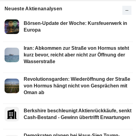
Neueste Aktienanalysen
Börsen-Update der Woche: Kursfeuerwerk in
Europa
Iran: Abkommen zur Straße von Hormus steht
kurz bevor, reicht aber nicht zur Öffnung der
Wasserstraße
Revolutionsgarden: Wiederöffnung der Straße
von Hormus hängt nicht von Gesprächen mit
Oman ab
Berkshire beschleunigt Aktienrückkäufe, senkt
Cash-Bestand - Gewinn übertrifft Erwartungen
Demokraten planen bei Haus-Sieg Trump-