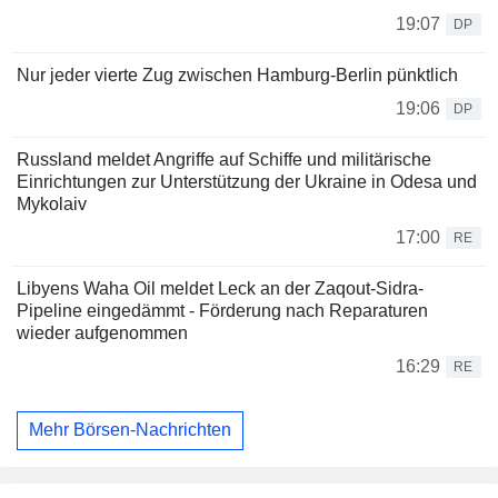
19:07
DP
Nur jeder vierte Zug zwischen Hamburg-Berlin pünktlich
19:06
DP
Russland meldet Angriffe auf Schiffe und militärische
Einrichtungen zur Unterstützung der Ukraine in Odesa und
Mykolaiv
17:00
RE
Libyens Waha Oil meldet Leck an der Zaqout-Sidra-
Pipeline eingedämmt - Förderung nach Reparaturen
wieder aufgenommen
16:29
RE
Mehr Börsen-Nachrichten