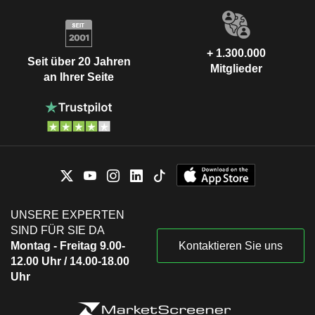
+ 1.300.000
Seit über 20 Jahren
Mitglieder
an Ihrer Seite
UNSERE EXPERTEN
SIND FÜR SIE DA
Montag - Freitag 9.00-
Kontaktieren Sie uns
12.00 Uhr / 14.00-18.00
Uhr