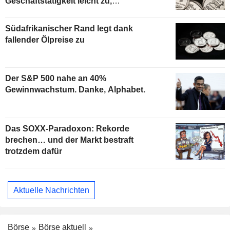
Geschäftstätigkeit leicht zu,
Risikobereitschaft steigt
Südafrikanischer Rand legt dank
fallender Ölpreise zu
Der S&P 500 nahe an 40%
Gewinnwachstum. Danke, Alphabet.
Das SOXX-Paradoxon: Rekorde
brechen… und der Markt bestraft
trotzdem dafür
Aktuelle Nachrichten
Börse
Börse aktuell