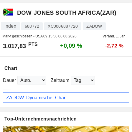
DOW JONES SOUTH AFRICA(ZAR)
Index
688772
XC0006887720
ZADOW
Markt geschlossen - USA
09:15:56 06.08.2026
Veränd. 1. Jan.
PTS
+0,09 %
3.017,83
-2,72 %
Chart
Dauer
Zeitraum
ZADOW: Dynamischer Chart
Top-Unternehmensnachrichten