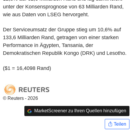
unter der Konsensprognose von 63 Milliarden Rand,
wie aus Daten von LSEG hervorgeht.
Der Serviceumsatz der Gruppe stieg um 10,6% auf
133,6 Milliarden Rand, getragen von einer starken
Performance in Ägypten, Tansania, der
Demokratischen Republik Kongo (DRK) und Lesotho.
($1 = 16,4098 Rand)
© Reuters - 2026
MarketScreener zu Ihren Quellen hinzufügen
Teilen