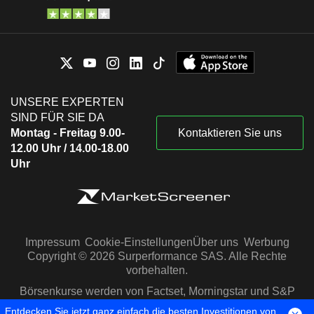
UNSERE EXPERTEN
SIND FÜR SIE DA
Montag - Freitag 9.00-
Kontaktieren Sie uns
12.00 Uhr / 14.00-18.00
Uhr
Impressum
Cookie-Einstellungen
Über uns
Werbung
Copyright © 2026 Surperformance SAS. Alle Rechte
vorbehalten.
Börsenkurse werden von Factset, Morningstar und S&P
Capital IQ zur Verfügung gestellt
Entdecken Sie jetzt ganz einfach die besten Investitionen von