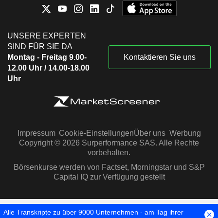
UNSERE EXPERTEN
SIND FÜR SIE DA
Montag - Freitag 9.00-
Kontaktieren Sie uns
12.00 Uhr / 14.00-18.00
Uhr
Impressum
Cookie-Einstellungen
Über uns
Werbung
Copyright © 2026 Surperformance SAS. Alle Rechte
vorbehalten.
Börsenkurse werden von Factset, Morningstar und S&P
Capital IQ zur Verfügung gestellt
Alle Transkripte zu über 9000 Unternehmen - am Tag ihrer