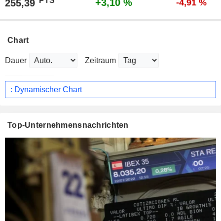
PTS
+3,10 %
255,39
-4,91 %
Chart
Dauer
Zeitraum
: Dynamischer Chart
Top-Unternehmensnachrichten