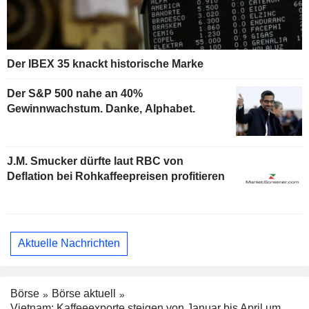
Der IBEX 35 knackt historische Marke
Der S&P 500 nahe an 40%
Gewinnwachstum. Danke, Alphabet.
J.M. Smucker dürfte laut RBC von
Deflation bei Rohkaffeepreisen profitieren
Aktuelle Nachrichten
Börse
Börse aktuell
Vietnam: Kaffeeexporte steigen von Januar bis April um