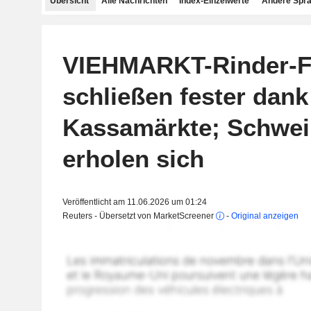
Übersicht
Alle Nachrichten
Index-Einzelwerte
Andere Spr
VIEHMARKT-Rinder-F
schließen fester dank 
Kassamärkte; Schwei
erholen sich
Veröffentlicht am 11.06.2026 um 01:24
Reuters - Übersetzt von MarketScreener
-
Original anzeigen