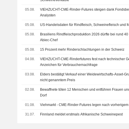
Schweineverkäufe
05.08.
VIEHZUCHT-CME-Rinder-Futures steigen dank Fondsb
Analysten
05.08.
US-Handelsdaten für Rindfleisch, Schweinefleisch und 
05.08.
Brasiliens Rindfleischproduktion 2026 dürfte bei rund 40
Abiec-Chef
05.08.
15 Prozent mehr Rinderschlachtungen in der Schweiz
04.08.
VIEHZUCHT-CME-Rinderfutures fest nach technischer
Anzeichen für Verbrauchernachfrage
03.08.
Elders bestätigt Verkauf einer Weidewirtschafts-Asset-Gr
nicht genanntem Preis
02.08.
Bewaffnete töten 12 Menschen und entführen Frauen und
Dorf
01.08.
Viehmarkt - CME-Rinder-Futures legen nach vorherigem 
31.07.
Finnland meldet erstmals Afrikanische Schweinepest