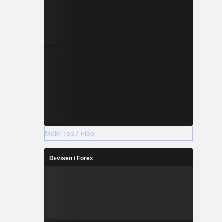
Mehr Top / Flop
Devisen / Forex