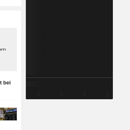
t bei