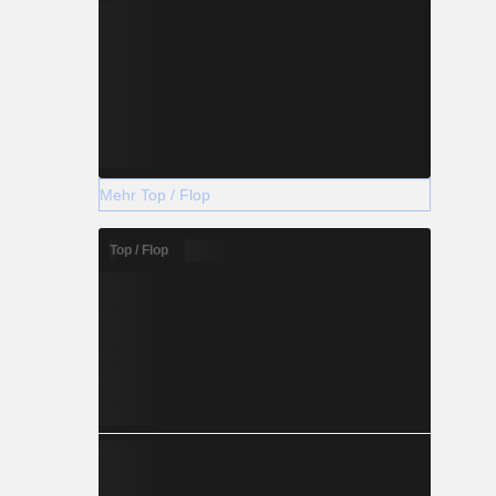
Mehr Top / Flop
Top / Flop