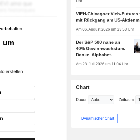
Uhr
VIEH-Chicagoer Vieh-Futures 
mit Rückgang am US-Aktienm
 vorbehalten.
Am 06. August 2026 um 23:53 Uhr
, um
Der S&P 500 nahe an
40% Gewinnwachstum.
Danke, Alphabet.
Am 28. Juli 2026 um 11:04 Uhr
to erstellen
Chart
n
Dauer
Zeitraum
en
: Dynamischer Chart