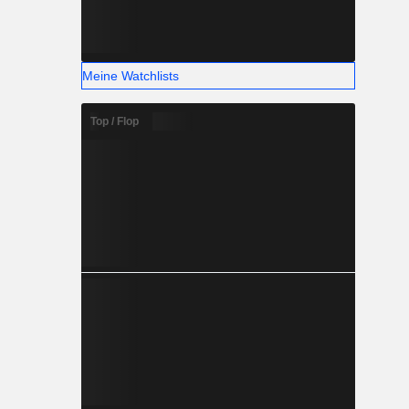
Meine Watchlists
Top / Flop