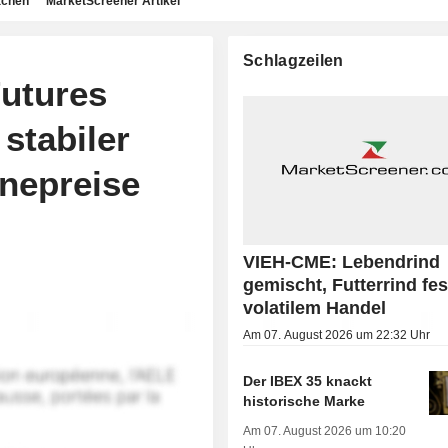
achen
MarketScreener Artikel
Schlagzeilen
utures
stabiler
nepreise
VIEH-CME: Lebendrind
gemischt, Futterrind fes
volatilem Handel
Am 07. August 2026 um 22:32 Uhr
Der IBEX 35 knackt
historische Marke
Am 07. August 2026 um 10:20