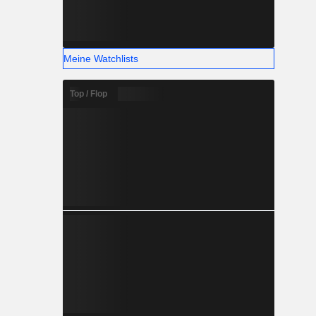
Meine Watchlists
Top / Flop