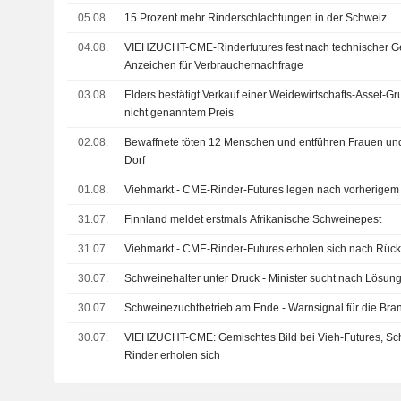
05.08.
15 Prozent mehr Rinderschlachtungen in der Schweiz
04.08.
VIEHZUCHT-CME-Rinderfutures fest nach technischer
Anzeichen für Verbrauchernachfrage
03.08.
Elders bestätigt Verkauf einer Weidewirtschafts-Asset-Gr
nicht genanntem Preis
02.08.
Bewaffnete töten 12 Menschen und entführen Frauen und
Dorf
01.08.
Viehmarkt - CME-Rinder-Futures legen nach vorherigem 
31.07.
Finnland meldet erstmals Afrikanische Schweinepest
31.07.
Viehmarkt - CME-Rinder-Futures erholen sich nach Rüc
30.07.
Schweinehalter unter Druck - Minister sucht nach Lösun
30.07.
Schweinezuchtbetrieb am Ende - Warnsignal für die Bra
30.07.
VIEHZUCHT-CME: Gemischtes Bild bei Vieh-Futures, Sc
Rinder erholen sich