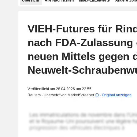
Übersicht
Alle Nachrichten
Index-Einzelwerte
Andere Spr
VIEH-Futures für Rind
nach FDA-Zulassung 
neuen Mittels gegen 
Neuwelt-Schraubenwu
Veröffentlicht am 28.04.2026 um 22:55
Reuters - Übersetzt von MarketScreener
-
Original anzeigen