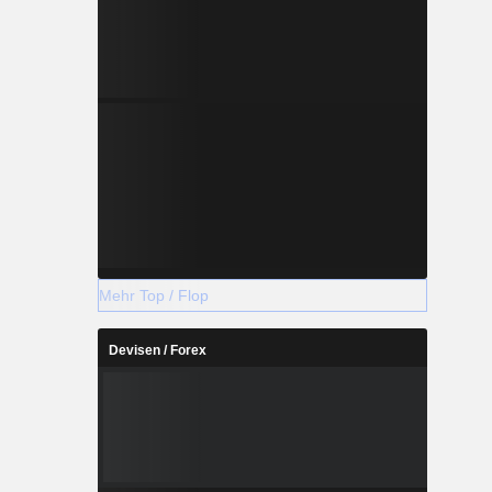
Mehr Top / Flop
Devisen / Forex