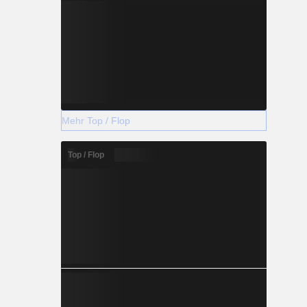
Mehr Top / Flop
Top / Flop