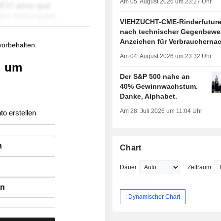
Am 05. August 2026 um 23:27 Uhr
VIEHZUCHT-CME-Rinderfuture
nach technischer Gegenbewe
Anzeichen für Verbraucherna
 vorbehalten.
Am 04. August 2026 um 23:32 Uhr
, um
Der S&P 500 nahe an
40% Gewinnwachstum.
Danke, Alphabet.
Am 28. Juli 2026 um 11:04 Uhr
to erstellen
n
Chart
Dauer
Zeitraum
en
: Dynamischer Chart