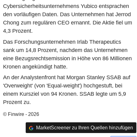
Cybersicherheitsunternehmens Yubico entsprachen
den vorläufigen Daten. Das Unternehmen hat Jerrod
Chong zum regulären CEO ernannt. Die Aktie fiel um
4,3 Prozent.
Das Forschungsunternehmen Irlab Therapeutics
sank um 14,8 Prozent, nachdem das Unternehmen
eine Bezugsrechtsemission in Höhe von 86 Millionen
Kronen angekündigt hatte.
An der Analystenfront hat Morgan Stanley SSAB auf
'Overweight' (von 'Equal-weight') hochgestuft, bei
einem Kursziel von 94 Kronen. SSAB legte um 5,9
Prozent zu.
© Finwire - 2026
MarketScreener zu Ihren Quellen hinzufügen