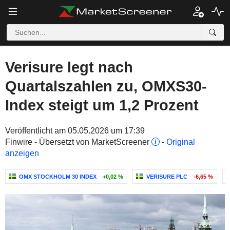
Verisure legt nach
Quartalszahlen zu, OMXS30-
Index steigt um 1,2 Prozent
Veröffentlicht am 05.05.2026 um 17:39
Finwire - Übersetzt von MarketScreener
-
Original
anzeigen
OMX STOCKHOLM 30 INDEX
+0,02 %
VERISURE PLC
-6,65 %