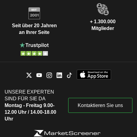
+ 1.300.000
Seit über 20 Jahren
Mitglieder
an Ihrer Seite
UNSERE EXPERTEN
SIND FÜR SIE DA
Montag - Freitag 9.00-
Kontaktieren Sie uns
12.00 Uhr / 14.00-18.00
Uhr