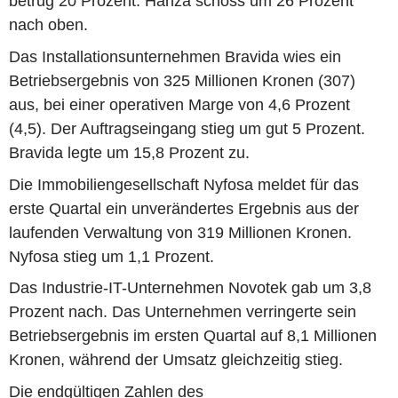
betrug 20 Prozent. Hanza schoss um 26 Prozent
nach oben.
Das Installationsunternehmen Bravida wies ein
Betriebsergebnis von 325 Millionen Kronen (307)
aus, bei einer operativen Marge von 4,6 Prozent
(4,5). Der Auftragseingang stieg um gut 5 Prozent.
Bravida legte um 15,8 Prozent zu.
Die Immobiliengesellschaft Nyfosa meldet für das
erste Quartal ein unverändertes Ergebnis aus der
laufenden Verwaltung von 319 Millionen Kronen.
Nyfosa stieg um 1,1 Prozent.
Das Industrie-IT-Unternehmen Novotek gab um 3,8
Prozent nach. Das Unternehmen verringerte sein
Betriebsergebnis im ersten Quartal auf 8,1 Millionen
Kronen, während der Umsatz gleichzeitig stieg.
Die endgültigen Zahlen des