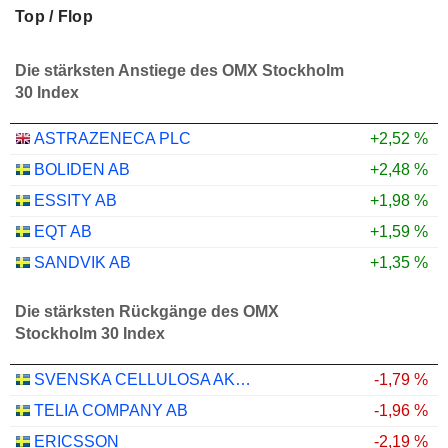
Top / Flop
Die stärksten Anstiege des OMX Stockholm
30 Index
ASTRAZENECA PLC
+2,52 %
BOLIDEN AB
+2,48 %
ESSITY AB
+1,98 %
EQT AB
+1,59 %
SANDVIK AB
+1,35 %
Die stärksten Rückgänge des OMX
Stockholm 30 Index
SVENSKA CELLULOSA AKTIEBOLAGET SCA
-1,79 %
TELIA COMPANY AB
-1,96 %
ERICSSON
-2,19 %