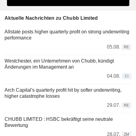
Aktuelle Nachrichten zu Chubb Limited
Allstate posts higher quarterly profit on strong underwriting
performance
05.08.
RE
Westchester, ein Unternehmen von Chubb, kündigt
Änderungen im Management an
04.08.
CI
Arch Capital's quarterly profit hit by softer underwriting,
higher catastrophe losses
29.07.
RE
CHUBB LIMITED : HSBC bekräftigt seine neutrale
Bewertung
28.07.
ZM