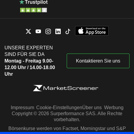
UNSERE EXPERTEN
SIND FÜR SIE DA
Montag - Freitag 9.00-
Kontaktieren Sie uns
12.00 Uhr / 14.00-18.00
Uhr
Impressum
Cookie-Einstellungen
Über uns
Werbung
Copyright © 2026 Surperformance SAS. Alle Rechte
vorbehalten.
Börsenkurse werden von Factset, Morningstar und S&P