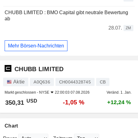
CHUBB LIMITED : BMO Capital gibt neutrale Bewertung
ab
28.07.
ZM
Mehr Börsen-Nachrichten
CHUBB LIMITED
Aktie
A0Q636
CH0044328745
CB
Markt geschlossen -
NYSE
22:00:03 07.08.2026
Veränd. 1. Jan.
USD
-1,05 %
350,31
+12,24 %
Chart