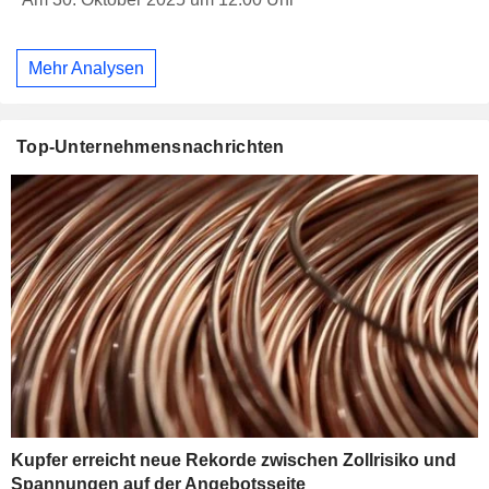
Mehr Analysen
Top-Unternehmensnachrichten
Kupfer erreicht neue Rekorde zwischen Zollrisiko und
Spannungen auf der Angebotsseite