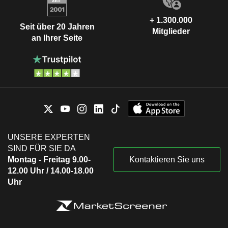
+ 1.300.000
Seit über 20 Jahren
Mitglieder
an Ihrer Seite
UNSERE EXPERTEN
SIND FÜR SIE DA
Montag - Freitag 9.00-
Kontaktieren Sie uns
12.00 Uhr / 14.00-18.00
Uhr