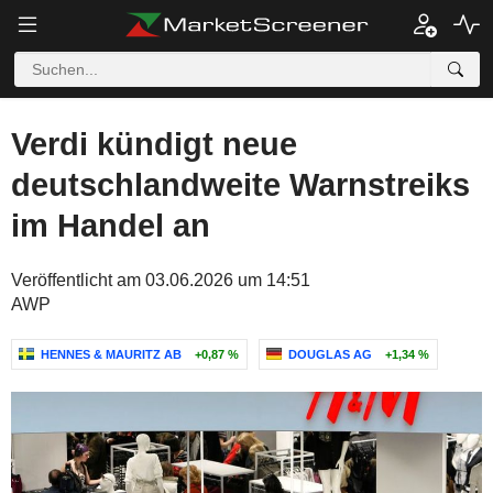
Verdi kündigt neue
deutschlandweite Warnstreiks
im Handel an
Veröffentlicht am 03.06.2026 um 14:51
AWP
HENNES & MAURITZ AB
+0,87 %
DOUGLAS AG
+1,34 %