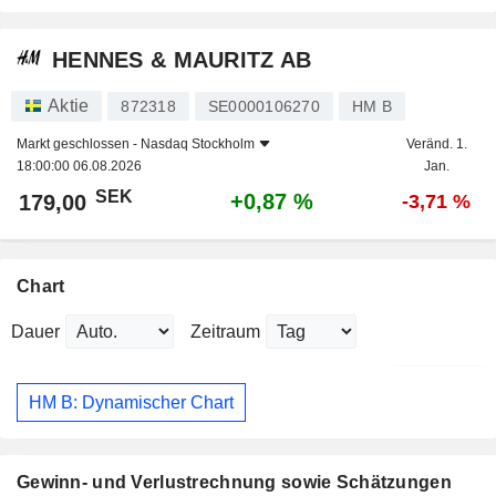
HENNES & MAURITZ AB
Aktie
872318
SE0000106270
HM B
Markt geschlossen -
Nasdaq Stockholm
Veränd. 1.
18:00:00 06.08.2026
Jan.
SEK
+0,87 %
179,00
-3,71 %
Chart
Dauer
Zeitraum
HM B: Dynamischer Chart
Gewinn- und Verlustrechnung sowie Schätzungen