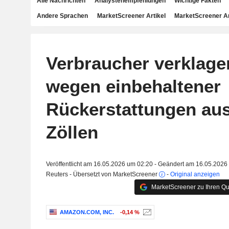
Alle Nachrichten
Analystenempfehlungen
Wichtige Fakten
Andere Sprachen
MarketScreener Artikel
MarketScreener A
Verbraucher verklag
wegen einbehaltener
Rückerstattungen au
Zöllen
Veröffentlicht am 16.05.2026 um 02:20 - Geändert am 16.05.2026
Reuters - Übersetzt von MarketScreener
-
Original anzeigen
MarketScreener zu Ihren Qu
AMAZON.COM, INC.
-0,14 %