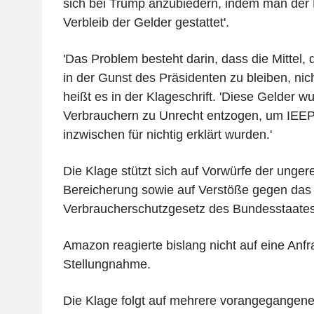
sich bei Trump anzubiedern, indem man der
Verbleib der Gelder gestattet'.
'Das Problem besteht darin, dass die Mittel,
in der Gunst des Präsidenten zu bleiben, ni
heißt es in der Klageschrift. 'Diese Gelder w
Verbrauchern zu Unrecht entzogen, um IEEPA
inzwischen für nichtig erklärt wurden.'
Die Klage stützt sich auf Vorwürfe der ungere
Bereicherung sowie auf Verstöße gegen das
Verbraucherschutzgesetz des Bundesstaate
Amazon reagierte bislang nicht auf eine Anfr
Stellungnahme.
Die Klage folgt auf mehrere vorangegangene 