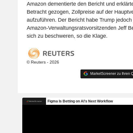
Amazon dementierte den Bericht und erklärte
Betracht gezogen, Zollpreise auf der Hauptv
aufzuführen. Der Bericht habe Trump jedoch 
Amazon-Verwaltungsratsvorsitzenden Jeff B
sich zu beschweren, so die Klage.
© Reuters - 2026
MarketScreener zu Ihren Q