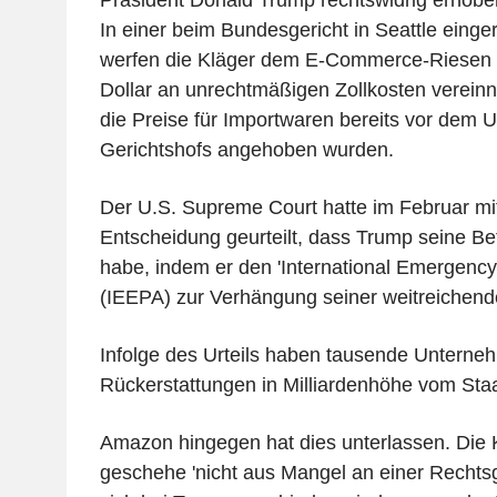
In einer beim Bundesgericht in Seattle eing
werfen die Kläger dem E-Commerce-Riesen v
Dollar an unrechtmäßigen Zollkosten verein
die Preise für Importwaren bereits vor dem U
Gerichtshofs angehoben wurden.
Der U.S. Supreme Court hatte im Februar mit
Entscheidung geurteilt, dass Trump seine Be
habe, indem er den 'International Emergenc
(IEEPA) zur Verhängung seiner weitreichend
Infolge des Urteils haben tausende Untern
Rückerstattungen in Milliardenhöhe vom Staa
Amazon hingegen hat dies unterlassen. Die 
geschehe 'nicht aus Mangel an einer Recht