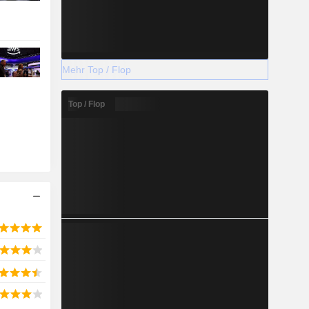
Mehr Top / Flop
Top / Flop