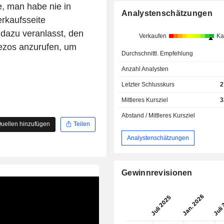
, man habe nie in
Analystenschätzungen
erkaufsseite
dazu veranlasst, den
Verkaufen
Ka
ezos anzurufen, um
Durchschnittl. Empfehlung
Anzahl Analysten
Letzter Schlusskurs
2
Mittleres Kursziel
3
Abstand / Mittleres Kursziel
uellen hinzufügen
Teilen
Analystenschätzungen
Gewinnrevisionen