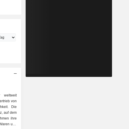
 weltweit
rtrieb von
hkeit. Die
tz, auf dem
ehmen ihre
 Waren und