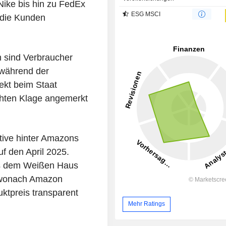
ike bis hin zu FedEx
ESG MSCI
 die Kunden
 sind Verbraucher
e während der
ekt beim Staat
ichten Klage angemerkt
tive hinter Amazons
uf den April 2025.
us dem Weißen Haus
, wonach Amazon
ktpreis transparent
Mehr Ratings