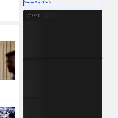
Meine Watchlists
Top / Flop