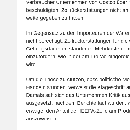
Verbraucher Unternehmen von Costco über N
beschuldigten, Zollrückerstattungen nicht an
weitergegeben zu haben.
Im Gegensatz zu den Importeuren der Waren
nicht berechtigt, Zollrückerstattungen für di
Geltungsdauer entstandenen Mehrkosten dir
einzufordern, wie in der am Freitag eingere
wird.
Um die These zu stützen, dass politische Mo
Handeln stünden, verweist die Klageschrift a
Damals sah sich das Unternehmen Kritik a
ausgesetzt, nachdem Berichte laut wurden
erwäge, den Anteil der IEEPA-Zölle am Produ
auszuweisen.