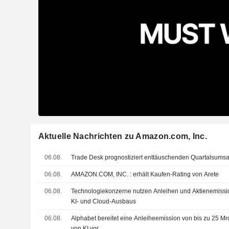
Aktuelle Nachrichten zu Amazon.com, Inc.
06.08.
Trade Desk prognostiziert enttäuschenden Quartalsumsatz 
06.08.
AMAZON.COM, INC. : erhält Kaufen-Rating von Arete
06.08.
Technologiekonzerne nutzen Anleihen und Aktienemissi
KI- und Cloud-Ausbaus
06.08.
Alphabet bereitet eine Anleiheemission von bis zu 25 M
von KI vor