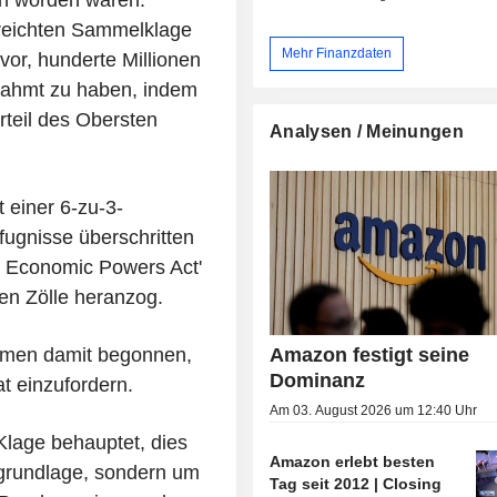
ereichten Sammelklage
Mehr Finanzdaten
or, hunderte Millionen
nahmt zu haben, indem
rteil des Obersten
Analysen / Meinungen
 einer 6-zu-3-
fugnisse überschritten
y Economic Powers Act'
en Zölle heranzog.
Amazon festigt seine
ehmen damit begonnen,
Dominanz
t einzufordern.
Am 03. August 2026 um 12:40 Uhr
Klage behauptet, dies
Amazon erlebt besten
sgrundlage, sondern um
Tag seit 2012 | Closing