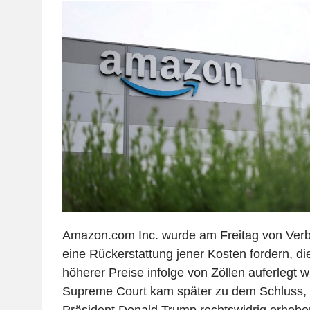
Amazon.com Inc. wurde am Freitag von Verbr
eine Rückerstattung jener Kosten fordern, di
höherer Preise infolge von Zöllen auferlegt 
Supreme Court kam später zu dem Schluss, 
Präsident Donald Trump rechtswidrig erhob