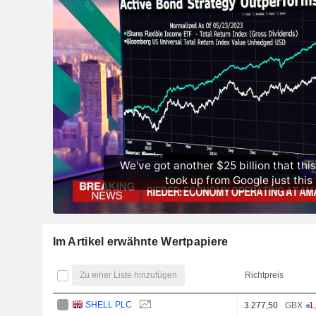
Im Artikel erwähnte Wertpapiere
Zu einer Liste hinzufügen
Richtpreis
SHELL PLC
3.277,50
GBX
-1