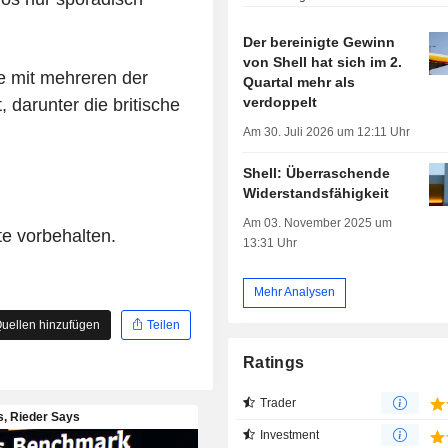
Der bereinigte Gewinn
von Shell hat sich im 2.
e mit mehreren der
Quartal mehr als
verdoppelt
 darunter die britische
Am 30. Juli 2026 um 12:11 Uhr
Shell: Überraschende
Widerstandsfähigkeit
Am 03. November 2025 um
te vorbehalten.
13:31 Uhr
Mehr Analysen
uellen hinzufügen
Teilen
Ratings
Trader
Investment