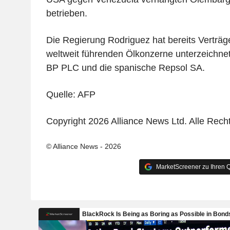
betrieben.
Die Regierung Rodriguez hat bereits Verträg
weltweit führenden Ölkonzerne unterzeichnet,
BP PLC und die spanische Repsol SA.
Quelle: AFP
Copyright 2026 Alliance News Ltd. Alle Rech
© Alliance News - 2026
MarketScreener zu Ihren Q