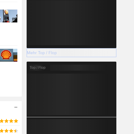
Mehr Top / Flop
Top / Flop