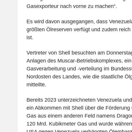
Gasexporteur nach vorne zu machen“.
Es wird davon ausgegangen, dass Venezuela 
größten Ölreserven verfügt und zudem rei
ist.
Vertreter von Shell besuchten am Donnerst
Anlagen des Muscar-Betriebskomplexes, ein
Gasverarbeitung und -verteilung im Bundes
Nordosten des Landes, wie die staatliche Ö
mitteilte.
Bereits 2023 unterzeichneten Venezuela und
ein Abkommen mit Shell über die Förderung 
Gas aus einem anderen Feld namens Dragon.
120 Mrd. Kubikmeter Gas und wurde währen
USA gegen Venezuela verhängten Ölembargo