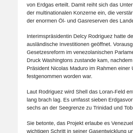
von Erdgas erteilt. Damit reiht sich das Unt
der multinationalen Konzerne ein, die verstär
der enormen Öl- und Gasreserven des Landes
Interimspräsidentin Delcy Rodriguez hatte de
ausländische Investitionen geöffnet. Voraus
Gesetzesreform im venezolanischen Parlame
Druck Washingtons zustande kam, nachdem 
Präsident Nicolas Maduro im Rahmen einer U
festgenommen worden war.
Laut Rodriguez wird Shell das Loran-Feld en
lang brach lag. Es umfasst sieben Erdgasv
sechs an der Seegrenze zu Trinidad und Tob
Sie betonte, das Projekt erlaube es Venezuel
wichtigen Schritt in seiner Gasentwicklung u