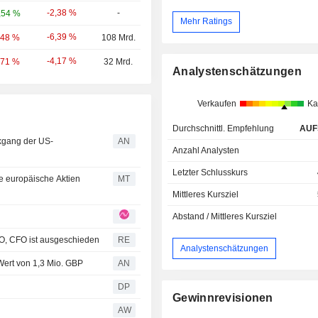
-2,38 %
-
,54 %
Mehr Ratings
-6,39 %
,48 %
108 Mrd.
-4,17 %
,71 %
32 Mrd.
Analystenschätzungen
Verkaufen
Ka
Durchschnittl. Empfehlung
AUF
kgang der US-
AN
Anzahl Analysten
Letzter Schlusskurs
e europäische Aktien
MT
Mittleres Kursziel
Abstand / Mittleres Kursziel
O, CFO ist ausgeschieden
RE
Analystenschätzungen
 Wert von 1,3 Mio. GBP
AN
DP
Gewinnrevisionen
AW