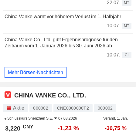
22.07.
MT
China Vanke warnt vor höherem Verlust im 1. Halbjahr
10.07.
MT
China Vanke Co., Ltd. gibt Ergebnisprognose für den
Zeitraum vom 1. Januar 2026 bis 30. Juni 2026 ab
10.07.
CI
Mehr Börsen-Nachrichten
CHINA VANKE CO., LTD.
Aktie
000002
CNE0000000T2
000002
Schlusskurs
Shenzhen S.E.
07.08.2026
Veränd. 1. Jan.
CNY
-1,23 %
3,220
-30,75 %