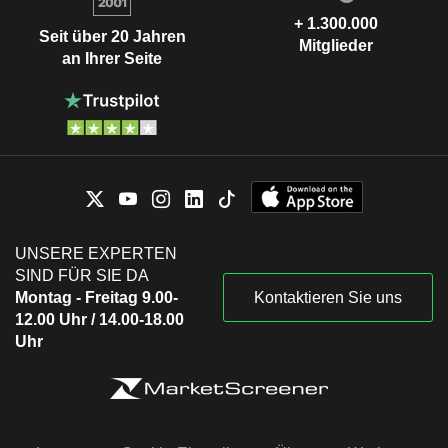
+ 1.300.000
Seit über 20 Jahren
Mitglieder
an Ihrer Seite
UNSERE EXPERTEN
SIND FÜR SIE DA
Montag - Freitag 9.00-
Kontaktieren Sie uns
12.00 Uhr / 14.00-18.00
Uhr