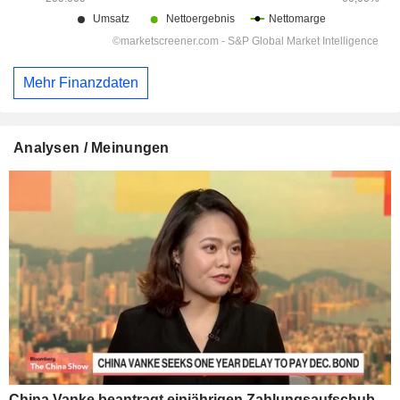
Mehr Finanzdaten
Analysen / Meinungen
China Vanke beantragt einjährigen Zahlungsaufschub