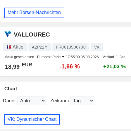
Mehr Börsen-Nachrichten
VALLOUREC
Aktie
A2P22Y
FR0013506730
VK
Markt geschlossen -
Euronext Paris
17:55:00 05.08.2026
Veränd. 1. Jan.
EUR
-1,66 %
18,99
+21,03 %
Chart
Dauer
Zeitraum
VK: Dynamischer Chart