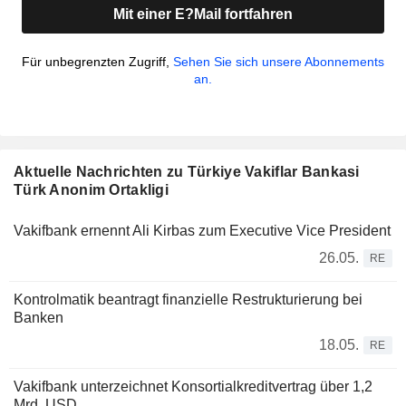
Mit einer E?Mail fortfahren
Für unbegrenzten Zugriff,
Sehen Sie sich unsere Abonnements
an.
Aktuelle Nachrichten zu Türkiye Vakiflar Bankasi
Türk Anonim Ortakligi
Vakifbank ernennt Ali Kirbas zum Executive Vice President
26.05.
RE
Kontrolmatik beantragt finanzielle Restrukturierung bei
Banken
18.05.
RE
Vakifbank unterzeichnet Konsortialkreditvertrag über 1,2
Mrd. USD