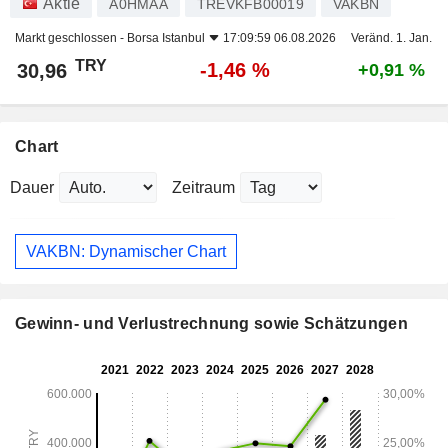
Aktie
A0HMAA
TREVKFB00019
VAKBN
Markt geschlossen -
Borsa Istanbul
17:09:59 06.08.2026
Veränd. 1. Jan.
TRY
-1,46 %
30,96
+0,91 %
Chart
Dauer
Zeitraum
VAKBN: Dynamischer Chart
Gewinn- und Verlustrechnung sowie Schätzungen