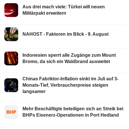
Aus drei mach viele: Türkei will neuen
Militärpakt erweitern
NAHOST - Faktoren im Blick - 9. August
Indonesien sperrt alle Zugänge zum Mount
Bromo, da sich ein Waldbrand ausweitet
Chinas Fabriktor-Inflation sinkt im Juli auf 3-
Monats-Tief, Verbraucherpreise steigen
langsamer
Mehr Beschäftigte beteiligen sich an Streik bei
BHPs Eisenerz-Operationen in Port Hedland