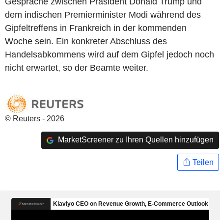
Gespräche zwischen Präsident Donald Trump und
dem indischen Premierminister Modi während des
Gipfeltreffens in Frankreich in der kommenden
Woche sein. Ein konkreter Abschluss des
Handelsabkommens wird auf dem Gipfel jedoch noch
nicht erwartet, so der Beamte weiter.
© Reuters - 2026
MarketScreener zu Ihren Quellen hinzufügen
Teilen