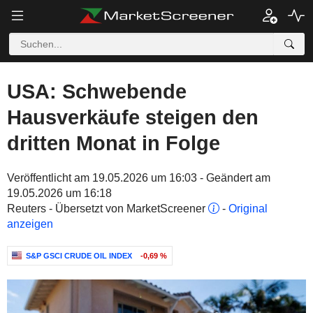
USA: Schwebende
Hausverkäufe steigen den
dritten Monat in Folge
Veröffentlicht am 19.05.2026 um 16:03 - Geändert am
19.05.2026 um 16:18
Reuters - Übersetzt von MarketScreener
-
Original
anzeigen
S&P GSCI CRUDE OIL INDEX
-0,69 %