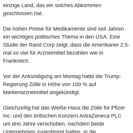
einzige Land, das ein solches Abkommen
geschlossen hat.
Die hohen Preise für Medikamente sind seit Jahren
ein wichtiges politisches Thema in den USA. Eine
Studie der Rand Corp zeigt, dass die Amerikaner 2,5-
mal so viel für Arzneimittel bezahlen wie in
Frankreich.
Vor der Ankündigung am Montag hatte die Trump-
Regierung Zölle in Höhe von 100 % auf
Markenarzneimittel angekündigt.
Gleichzeitig hat das Weiße Haus die Zölle für Pfizer
Inc. und den britischen Konzern AstraZeneca PLC
um drei Jahre verschoben, nachdem beide
Unternehmen zugestimmt hatten, in die