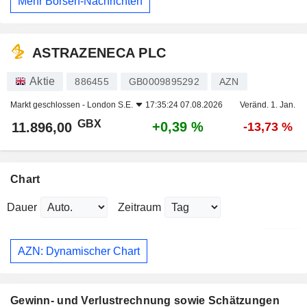
Mehr Börsen-Nachrichten
ASTRAZENECA PLC
Aktie
886455
GB0009895292
AZN
Markt geschlossen -
London S.E.
17:35:24 07.08.2026
Veränd. 1. Jan.
GBX
+0,39 %
11.896,00
-13,73 %
Chart
Dauer
Zeitraum
AZN: Dynamischer Chart
Gewinn- und Verlustrechnung sowie Schätzungen