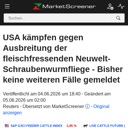
USA kämpfen gegen
Ausbreitung der
fleischfressenden Neuwelt-
Schraubenwurmfliege - Bisher
keine weiteren Fälle gemeldet
Veröffentlicht am 04.06.2026 um 18:40 - Geändert am
05.06.2026 um 02:00
Reuters - Übersetzt von MarketScreener
-
Original
anzeigen
S&P GSCI FEEDER CATTLE INDEX
-1,95 %
LIVE CATTLE FUTURE (LE