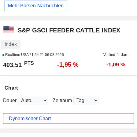
Mehr Börsen-Nachrichten
S&P GSCI FEEDER CATTLE INDEX
Index
Realtime USA
21:54:21 06.08.2026
Veränd. 1. Jan.
PTS
-1,95 %
403,51
-1,09 %
Chart
Dauer
Zeitraum
: Dynamischer Chart