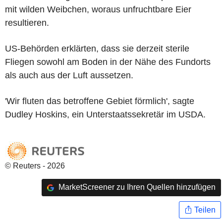
mit wilden Weibchen, woraus unfruchtbare Eier
resultieren.
US-Behörden erklärten, dass sie derzeit sterile
Fliegen sowohl am Boden in der Nähe des Fundorts
als auch aus der Luft aussetzen.
'Wir fluten das betroffene Gebiet förmlich', sagte
Dudley Hoskins, ein Unterstaatssekretär im USDA.
© Reuters - 2026
MarketScreener zu Ihren Quellen hinzufügen
Teilen