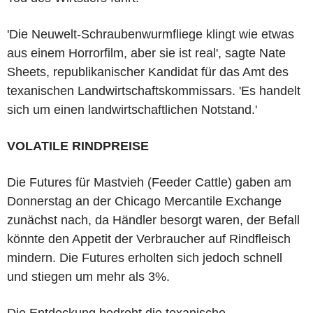
'Die Neuwelt-Schraubenwurmfliege klingt wie etwas
aus einem Horrorfilm, aber sie ist real', sagte Nate
Sheets, republikanischer Kandidat für das Amt des
texanischen Landwirtschaftskommissars. 'Es handelt
sich um einen landwirtschaftlichen Notstand.'
VOLATILE RINDPREISE
Die Futures für Mastvieh (Feeder Cattle) gaben am
Donnerstag an der Chicago Mercantile Exchange
zunächst nach, da Händler besorgt waren, der Befall
könnte den Appetit der Verbraucher auf Rindfleisch
mindern. Die Futures erholten sich jedoch schnell
und stiegen um mehr als 3%.
Die Entdeckung bedroht die texanische