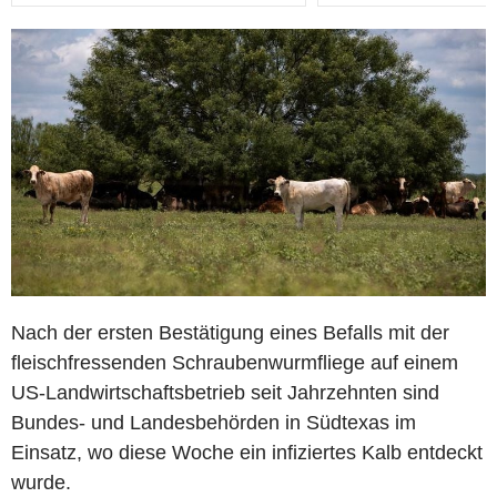
Nach der ersten Bestätigung eines Befalls mit der
fleischfressenden Schraubenwurmfliege auf einem
US-Landwirtschaftsbetrieb seit Jahrzehnten sind
Bundes- und Landesbehörden in Südtexas im
Einsatz, wo diese Woche ein infiziertes Kalb entdeckt
wurde.