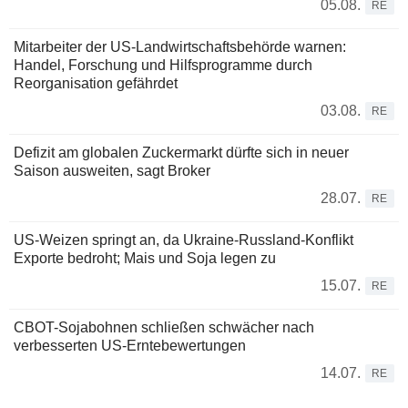
05.08.
RE
Mitarbeiter der US-Landwirtschaftsbehörde warnen:
Handel, Forschung und Hilfsprogramme durch
Reorganisation gefährdet
03.08.
RE
Defizit am globalen Zuckermarkt dürfte sich in neuer
Saison ausweiten, sagt Broker
28.07.
RE
US-Weizen springt an, da Ukraine-Russland-Konflikt
Exporte bedroht; Mais und Soja legen zu
15.07.
RE
CBOT-Sojabohnen schließen schwächer nach
verbesserten US-Erntebewertungen
14.07.
RE