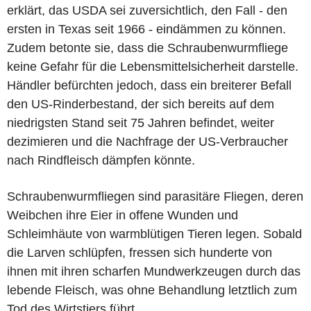
erklärt, das USDA sei zuversichtlich, den Fall - den
ersten in Texas seit 1966 - eindämmen zu können.
Zudem betonte sie, dass die Schraubenwurmfliege
keine Gefahr für die Lebensmittelsicherheit darstelle.
Händler befürchten jedoch, dass ein breiterer Befall
den US-Rinderbestand, der sich bereits auf dem
niedrigsten Stand seit 75 Jahren befindet, weiter
dezimieren und die Nachfrage der US-Verbraucher
nach Rindfleisch dämpfen könnte.
Schraubenwurmfliegen sind parasitäre Fliegen, deren
Weibchen ihre Eier in offene Wunden und
Schleimhäute von warmblütigen Tieren legen. Sobald
die Larven schlüpfen, fressen sich hunderte von
ihnen mit ihren scharfen Mundwerkzeugen durch das
lebende Fleisch, was ohne Behandlung letztlich zum
Tod des Wirtstiers führt.