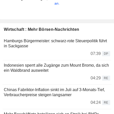
an.
Wirtschaft : Mehr Börsen-Nachrichten
Hamburgs Bürgermeister: schwarz-rote Steuerpolitik führt
in Sackgasse
07:39
DP
Indonesien sperrt alle Zugänge zum Mount Bromo, da sich
ein Waldbrand ausweitet
04:29
RE
Chinas Fabriktor-Inflation sinkt im Juli auf 3-Monats-Tief,
Verbraucherpreise steigen langsamer
04:24
RE