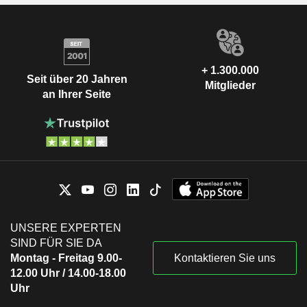
+ 1.300.000
Seit über 20 Jahren
Mitglieder
an Ihrer Seite
UNSERE EXPERTEN
SIND FÜR SIE DA
Montag - Freitag 9.00-
Kontaktieren Sie uns
12.00 Uhr / 14.00-18.00
Uhr