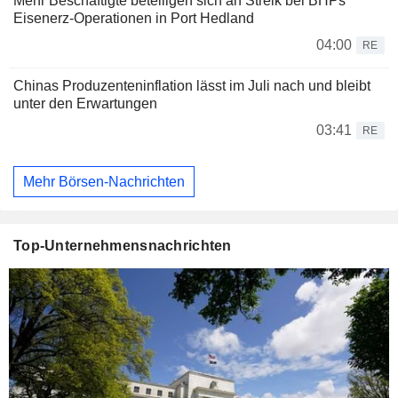
Mehr Beschäftigte beteiligen sich an Streik bei BHPs
Eisenerz-Operationen in Port Hedland
04:00
RE
Chinas Produzenteninflation lässt im Juli nach und bleibt
unter den Erwartungen
03:41
RE
Mehr Börsen-Nachrichten
Top-Unternehmensnachrichten