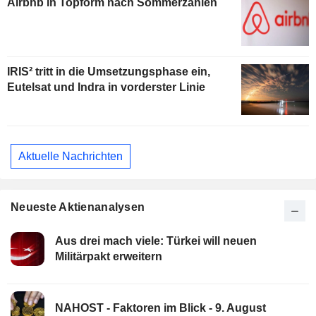
Airbnb in Topform nach Sommerzahlen
IRIS² tritt in die Umsetzungsphase ein,
Eutelsat und Indra in vorderster Linie
Aktuelle Nachrichten
Neueste Aktienanalysen
Aus drei mach viele: Türkei will neuen
Militärpakt erweitern
NAHOST - Faktoren im Blick - 9. August