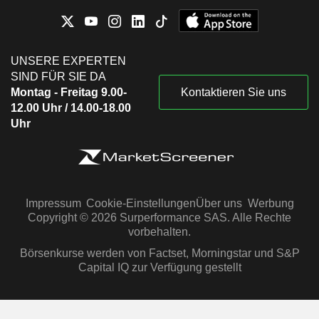
UNSERE EXPERTEN
SIND FÜR SIE DA
Montag - Freitag 9.00-
Kontaktieren Sie uns
12.00 Uhr / 14.00-18.00
Uhr
Impressum
Cookie-Einstellungen
Über uns
Werbung
Copyright © 2026 Surperformance SAS. Alle Rechte
vorbehalten.
Börsenkurse werden von Factset, Morningstar und S&P
Capital IQ zur Verfügung gestellt