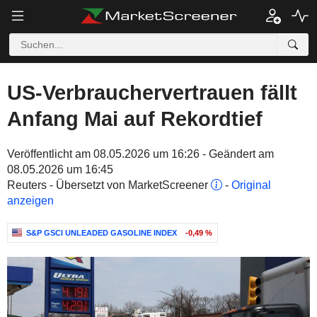
US-Verbrauchervertrauen fällt
Anfang Mai auf Rekordtief
Veröffentlicht am 08.05.2026 um 16:26 - Geändert am
08.05.2026 um 16:45
Reuters - Übersetzt von MarketScreener
-
Original
anzeigen
S&P GSCI UNLEADED GASOLINE INDEX
-0,49 %