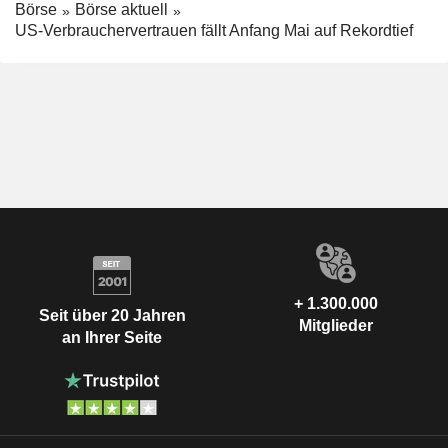
Börse
Börse aktuell
US-Verbrauchervertrauen fällt Anfang Mai auf Rekordtief
+ 1.300.000
Seit über 20 Jahren
Mitglieder
an Ihrer Seite