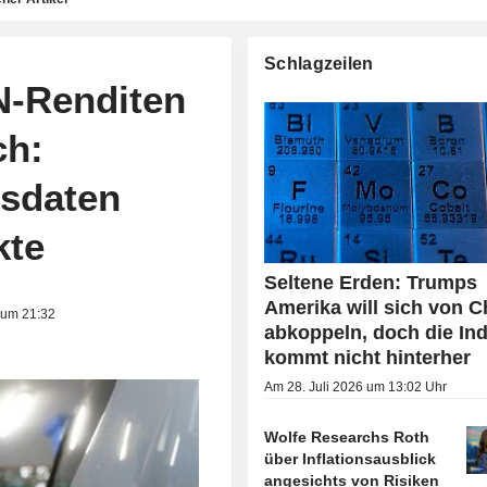
Schlagzeilen
-Renditen
ch:
nsdaten
kte
Seltene Erden: Trumps
Amerika will sich von C
 um 21:32
abkoppeln, doch die Ind
kommt nicht hinterher
Am 28. Juli 2026 um 13:02 Uhr
Wolfe Researchs Roth
über Inflationsausblick
angesichts von Risiken