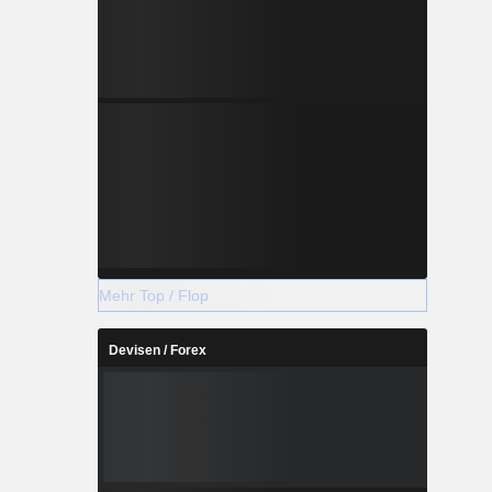
Mehr Top / Flop
Devisen / Forex