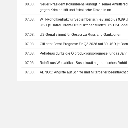
08.08.
Neuer Präsident Kolumbiens kündigt in seiner Antrittsr
gegen Kriminalität und fiskalische Disziplin an
07.08.
WTI-Rohölkontrakt für September schließt mit plus 0,89
USD je Barrel. Brent-Öl für Oktober zuletzt 0,89 USD od
USD.
07.08.
US-Senat stimmt für Gesetz zu Russland-Sanktionen
07.08.
Citi hebt Brent-Prognose für Q3 2026 auf 80 USD je Barr
07.08.
Petrobras dürfte die Ölproduktionsprognose für das Jahr
07.08.
Rohöl aus Westafrika - Sasol kauft nigerianisches Rohöl
07.08.
ADNOC: Angriffe auf Schiffe und Mitarbeiter beeinträchti