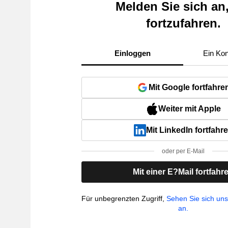
Melden Sie sich an
fortzufahren.
Einloggen
Ein Kon
Mit Google fortfahre
Weiter mit Apple
Mit LinkedIn fortfahr
oder per E-Mail
Mit einer E?Mail fortfahr
Für unbegrenzten Zugriff,
Sehen Sie sich un
an.