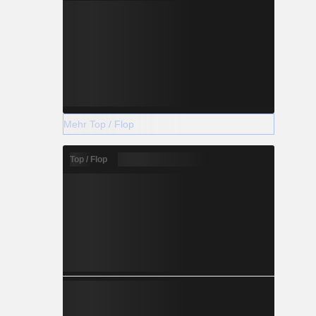
Mehr Top / Flop
Top / Flop