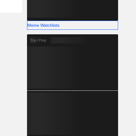
Meine Watchlists
Top / Flop