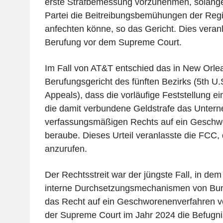
erste Strafbemessung vorzunehmen, solange
Partei die Beitreibungsbemühungen der Regie
anfechten könne, so das Gericht. Dies veranl
Berufung vor dem Supreme Court.
Im Fall von AT&T entschied das in New Orle
Berufungsgericht des fünften Bezirks (5th U.S
Appeals), dass die vorläufige Feststellung e
die damit verbundene Geldstrafe das Unter
verfassungsmäßigen Rechts auf ein Geschw
beraube. Dieses Urteil veranlasste die FCC
anzurufen.
Der Rechtsstreit war der jüngste Fall, in dem
interne Durchsetzungsmechanismen von Bu
das Recht auf ein Geschworenenverfahren 
der Supreme Court im Jahr 2024 die Befugni