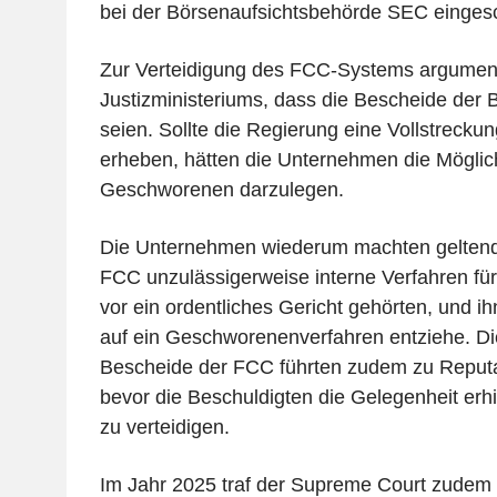
bei der Börsenaufsichtsbehörde SEC eingesc
Zur Verteidigung des FCC-Systems argument
Justizministeriums, dass die Bescheide der 
seien. Sollte die Regierung eine Vollstrecku
erheben, hätten die Unternehmen die Möglichk
Geschworenen darzulegen.
Die Unternehmen wiederum machten geltend
FCC unzulässigerweise interne Verfahren für
vor ein ordentliches Gericht gehörten, und i
auf ein Geschworenenverfahren entziehe. Di
Bescheide der FCC führten zudem zu Reput
bevor die Beschuldigten die Gelegenheit erhie
zu verteidigen.
Im Jahr 2025 traf der Supreme Court zudem e