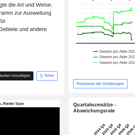
te die Art und Weise,
gramm zur Ausweitung
für
Gebiete und andere
uellen hinzufügen
Teilen
Revisionen der Schätzungen
Quartalsumsätze -
Abweichungsrate