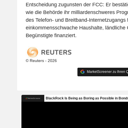
Entscheidung zugunsten der FCC: Er bestätig
wie die Behörde ihr milliardenschweres Pro
des Telefon- und Breitband-Internetzugangs 
einkommensschwache Haushalte, ländliche 
Begünstigte finanziert.
© Reuters - 2026
MarketScreener zu Ihren Q