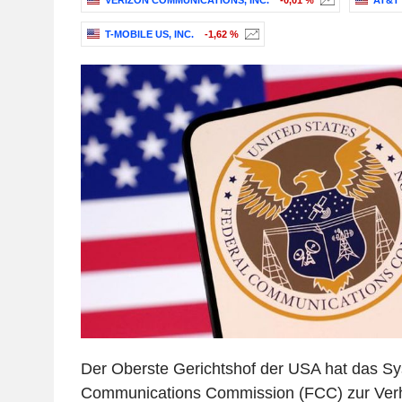
VERIZON COMMUNICATIONS, INC.
-0,01 %
AT&T 
T-MOBILE US, INC.
-1,62 %
Der Oberste Gerichtshof der USA hat das Sy
Communications Commission (FCC) zur Ver