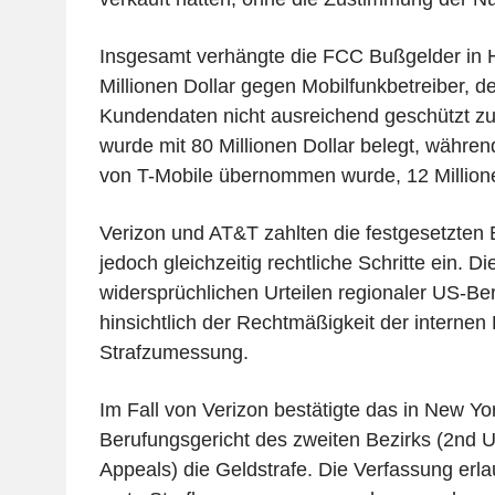
Insgesamt verhängte die FCC Bußgelder in 
Millionen Dollar gegen Mobilfunkbetreiber, d
Kundendaten nicht ausreichend geschützt zu
wurde mit 80 Millionen Dollar belegt, währen
von T-Mobile übernommen wurde, 12 Millionen
Verizon und AT&T zahlten die festgesetzten B
jedoch gleichzeitig rechtliche Schritte ein. Die
widersprüchlichen Urteilen regionaler US-Be
hinsichtlich der Rechtmäßigkeit der interne
Strafzumessung.
Im Fall von Verizon bestätigte das in New Yo
Berufungsgericht des zweiten Bezirks (2nd U.
Appeals) die Geldstrafe. Die Verfassung erl