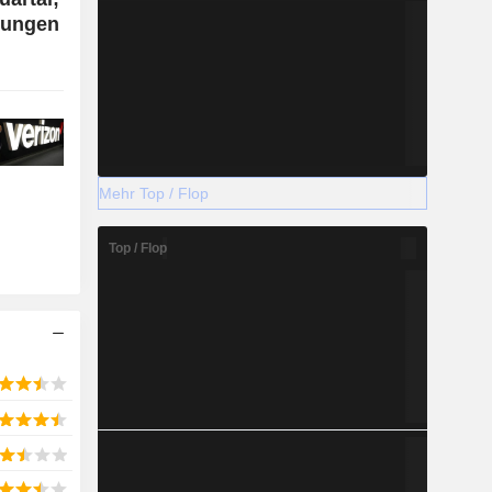
rtungen
Mehr Top / Flop
Top / Flop