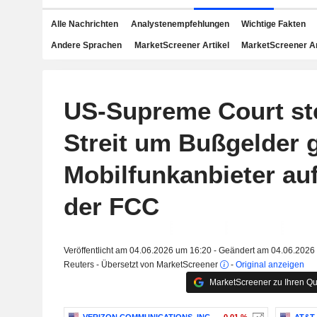
Alle Nachrichten
Analystenempfehlungen
Wichtige Fakten
Andere Sprachen
MarketScreener Artikel
MarketScreener A
US-Supreme Court ste
Streit um Bußgelder 
Mobilfunkanbieter auf
der FCC
Veröffentlicht am 04.06.2026 um 16:20 - Geändert am 04.06.2026
Reuters - Übersetzt von MarketScreener
-
Original anzeigen
MarketScreener zu Ihren Qu