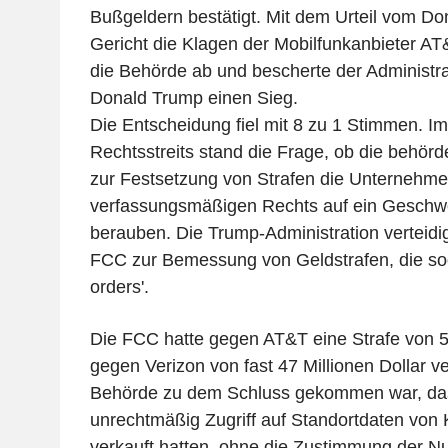
Bußgeldern bestätigt. Mit dem Urteil vom Do
Gericht die Klagen der Mobilfunkanbieter A
die Behörde ab und bescherte der Administra
Donald Trump einen Sieg.
Die Entscheidung fiel mit 8 zu 1 Stimmen. I
Rechtsstreits stand die Frage, ob die behör
zur Festsetzung von Strafen die Unternehme
verfassungsmäßigen Rechts auf ein Geschw
berauben. Die Trump-Administration verteidi
FCC zur Bemessung von Geldstrafen, die sog
orders'.
Die FCC hatte gegen AT&T eine Strafe von 57
gegen Verizon von fast 47 Millionen Dollar 
Behörde zu dem Schluss gekommen war, da
unrechtmäßig Zugriff auf Standortdaten von 
verkauft hatten, ohne die Zustimmung der Nu